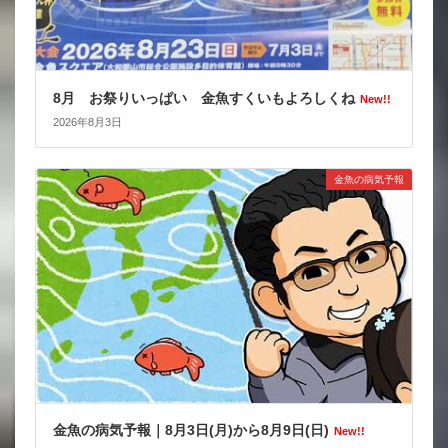
8月 お祭りいっぱい 金魚すくいもよろしくね
New!!
2026年8月3日
金魚の病気予報
金魚の病気予報｜8月3日(月)から8月9日(日)
New!!