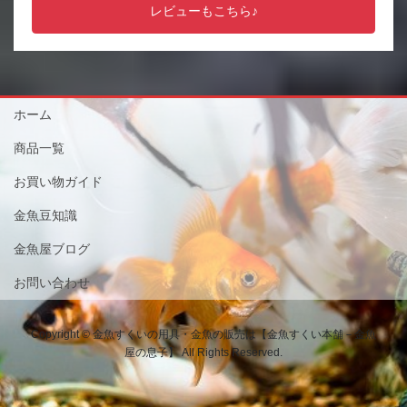
レビューもこちら♪
ホーム
商品一覧
お買い物ガイド
金魚豆知識
金魚屋ブログ
お問い合わせ
Copyright © 金魚すくいの用具・金魚の販売は【金魚すくい本舗－金魚
屋の息子】 All Rights Reserved.