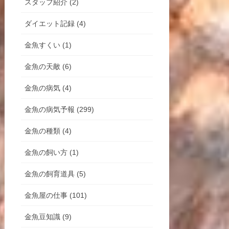
スタッフ紹介 (2)
ダイエット記録 (4)
金魚すくい (1)
金魚の天敵 (6)
金魚の病気 (4)
金魚の病気予報 (299)
金魚の種類 (4)
金魚の飼い方 (1)
金魚の飼育道具 (5)
金魚屋の仕事 (101)
金魚豆知識 (9)