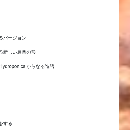
るバージョン
る新しい農業の形
Hydroponics からなる造語
をする