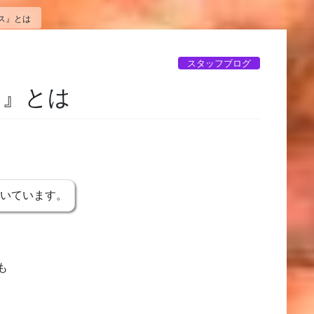
ス』とは
スタッフブログ
ス』とは
書いています。
も