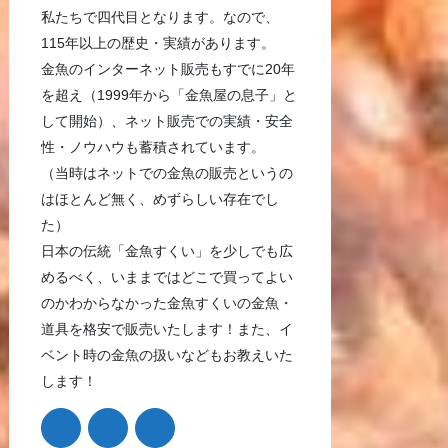
私たちで四代目となります。なので、
115年以上の歴史・実績があります。
金魚のインターネット販売もすでに20年
を超え（1999年から「金魚屋の息子」と
して開始）、ネット販売での実績・安全
性・ノウハウも蓄積されています。
（当時はネットでの金魚の販売というの
はほとんど無く、めずらしい存在でし
た）
日本の伝統「金魚すくい」を少しでも広
めるべく、いままではどこで買ってよい
のかわからなかった金魚すくいの金魚・
道具を格安で販売いたします！また、イ
ベント時の金魚の扱いなどもお教えいた
します！