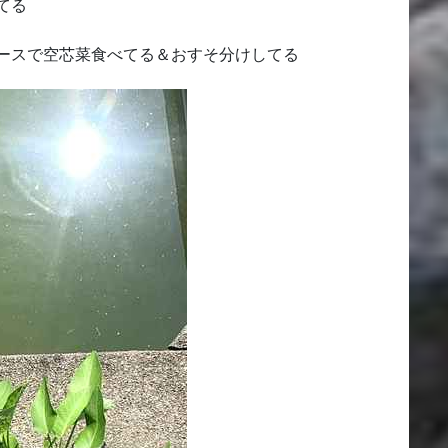
てる
ースで空芯菜食べてる＆おすそ分けしてる