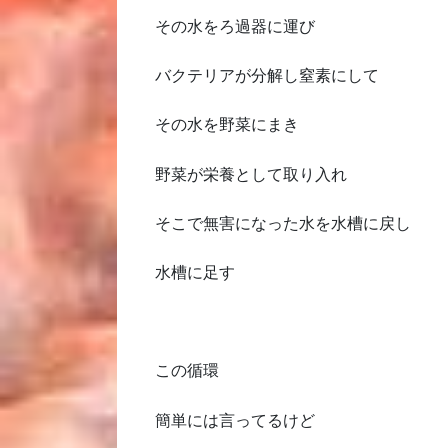
その水をろ過器に運び
バクテリアが分解し窒素にして
その水を野菜にまき
野菜が栄養として取り入れ
そこで無害になった水を水槽に戻し
水槽に足す
この循環
簡単には言ってるけど