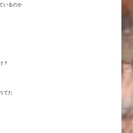
ているのか
け？
れてた