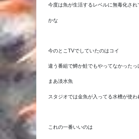
今度は魚が生活するレベルに無毒化され
かな
今のとこTVでしていたのはコイ
違う番組で鱒か鮭でもやってなかったっ
まあ淡水魚
スタジオでは金魚が入ってる水槽が使わ
これの一番いいのは