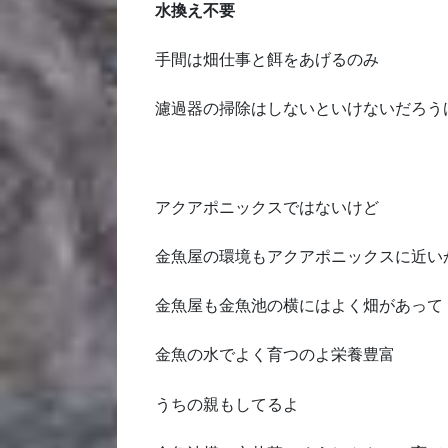
水換え不要
手間は畑仕事と餌をあげるのみ
濾過器の掃除はしないといけないだろう
アクアポニックスではないけど
金魚屋の環境もアクアポニックスに近い
金魚屋も金魚池の横にはよく畑があって
金魚の水でよく育つのよ栄養豊富
うちの親もしてるよ