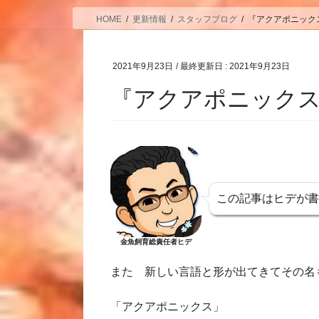
HOME
更新情報
スタッフブログ
『アクアポニック
2021年9月23日
/ 最終更新日 :
2021年9月23日
『アクアポニック
この記事はヒデが
金魚飼育総責任者ヒデ
また 新しい言語と形が出てきてその名
「アクアポニックス」