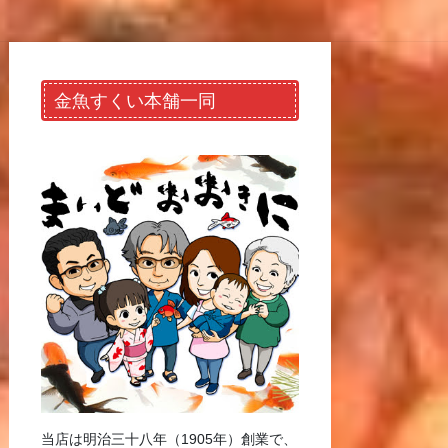
金魚すくい本舗一同
当店は明治三十八年（1905年）創業で、