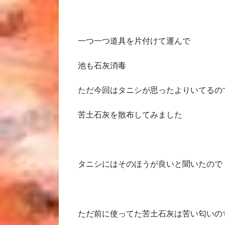
一つ一つ道具を片付けて運んで
池も石灰消毒
ただ今回はタニシが思ったよりいてるの
苦土石灰を散布してみました
タニシにはそのほうが良いと聞いたので
ただ前に使ってた苦土石灰は苦い匂いの