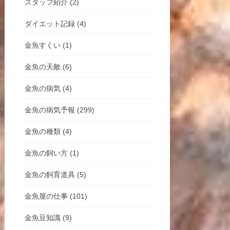
スタッフ紹介 (2)
ダイエット記録 (4)
金魚すくい (1)
金魚の天敵 (6)
金魚の病気 (4)
金魚の病気予報 (299)
金魚の種類 (4)
金魚の飼い方 (1)
金魚の飼育道具 (5)
金魚屋の仕事 (101)
金魚豆知識 (9)