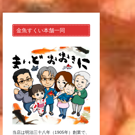
金魚すくい本舗一同
当店は明治三十八年（1905年）創業で、