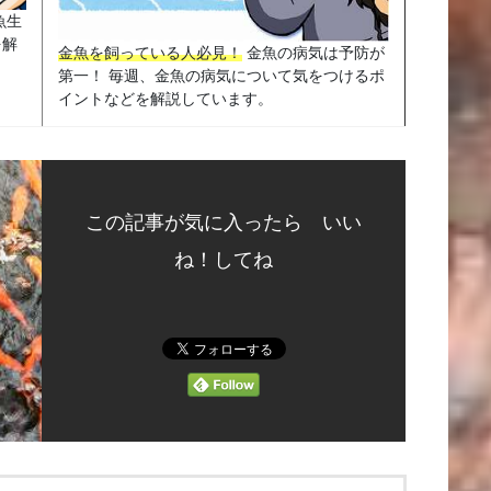
魚生
を解
金魚を飼っている人必見！
金魚の病気は予防が
第一！ 毎週、金魚の病気について気をつけるポ
イントなどを解説しています。
この記事が気に入ったら いい
ね！してね