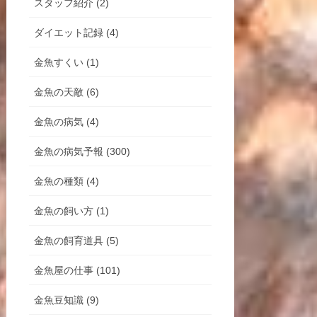
スタッフ紹介 (2)
ダイエット記録 (4)
金魚すくい (1)
金魚の天敵 (6)
金魚の病気 (4)
金魚の病気予報 (300)
金魚の種類 (4)
金魚の飼い方 (1)
金魚の飼育道具 (5)
金魚屋の仕事 (101)
金魚豆知識 (9)