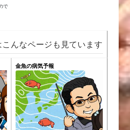
ので
はこんなページも見ています
金魚の病気予報