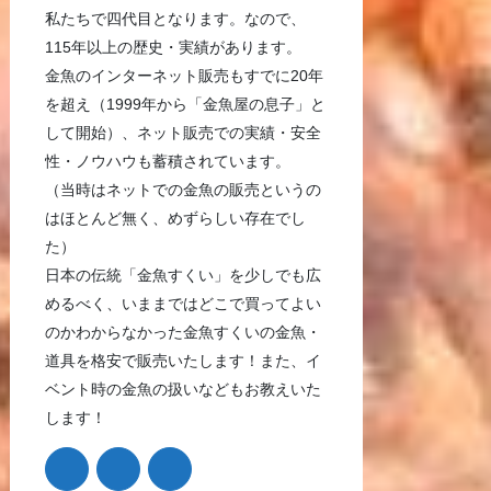
私たちで四代目となります。なので、
115年以上の歴史・実績があります。
金魚のインターネット販売もすでに20年
を超え（1999年から「金魚屋の息子」と
して開始）、ネット販売での実績・安全
性・ノウハウも蓄積されています。
（当時はネットでの金魚の販売というの
はほとんど無く、めずらしい存在でし
た）
日本の伝統「金魚すくい」を少しでも広
めるべく、いままではどこで買ってよい
のかわからなかった金魚すくいの金魚・
道具を格安で販売いたします！また、イ
ベント時の金魚の扱いなどもお教えいた
します！