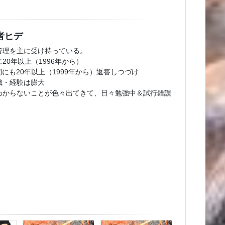
者ヒデ
管理を主に受け持っている。
20年以上（1996年から）
問にも20年以上（1999年から）返答しつづけ
識・経験は膨大
わからないことが色々出てきて、日々勉強中＆試行錯誤