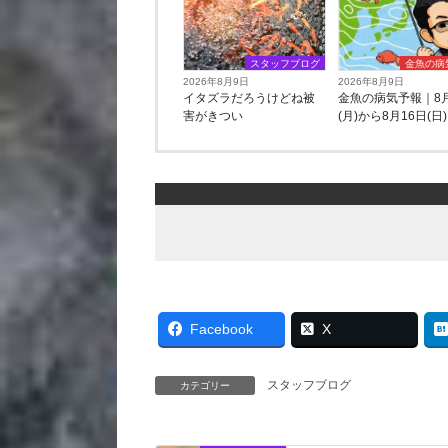
スタッフブログ
金魚の病
2026年8月9日
2026年8月9日
イタズラだろうけどね被
金魚の病気予報｜8月
害がきつい
(月)から8月16日(日)
Facebook
X
スタッフブログ
カテゴリー