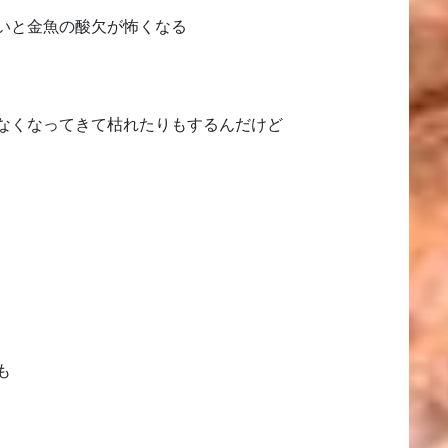
いと金魚の酸欠が怖くなる
なくなってきて枯れたりもするんだけど
も