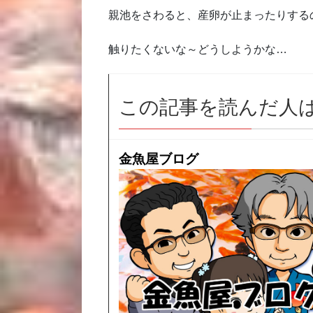
親池をさわると、産卵が止まったりする
触りたくないな～どうしようかな…
この記事を読んだ人
金魚屋ブログ