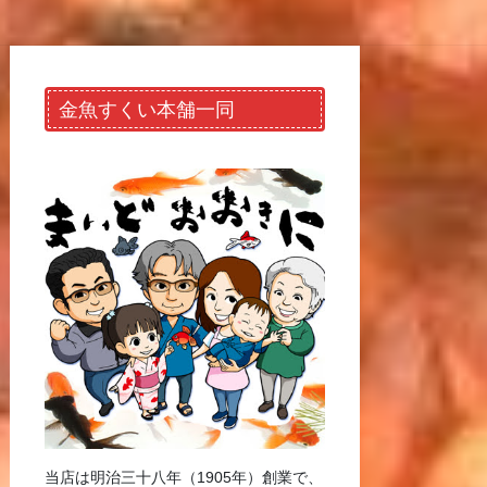
金魚すくい本舗一同
当店は明治三十八年（1905年）創業で、