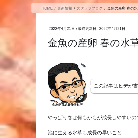
HOME
更新情報
スタッフブログ
金魚の産卵 春の水
2022年4月21日
/ 最終更新日 :
2022年4月21日
金魚の産卵 春の水
この記事はヒデが
金魚飼育総責任者ヒデ
やっぱり春は何もかもが成長しやすいの
池に生える水草も成長の早いこと