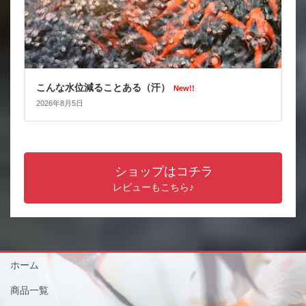
こんな水位減ることある（汗）
New!!
2026年8月5日
ショップはコチラ
レビューもこちら♪
ホーム
商品一覧