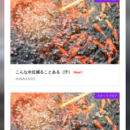
こんな水位減ることある（汗）
New!!
2026年8月5日
スタッフブログ