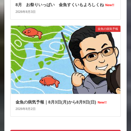
8月 お祭りいっぱい 金魚すくいもよろしくね
New!!
2026年8月3日
金魚の病気予報
金魚の病気予報｜8月3日(月)から8月9日(日)
New!!
2026年8月2日