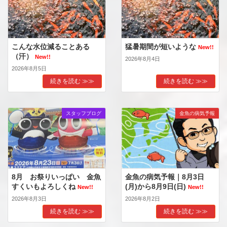
こんな水位減ることある
猛暑期間が短いような
New!!
（汗）
New!!
2026年8月4日
2026年8月5日
続きを読む ≫≫
続きを読む ≫≫
スタッフブログ
金魚の病気予報
8月 お祭りいっぱい 金魚
金魚の病気予報｜8月3日
すくいもよろしくね
(月)から8月9日(日)
New!!
New!!
2026年8月3日
2026年8月2日
続きを読む ≫≫
続きを読む ≫≫