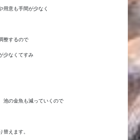
や用意も手間が少なく
調整するので
が少なくてすみ
 池の金魚も減っていくので
り替えます。