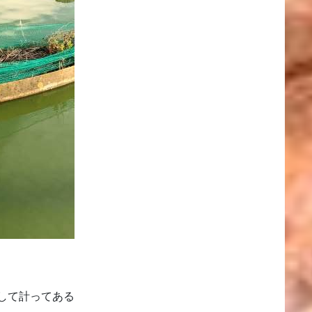
して計ってある