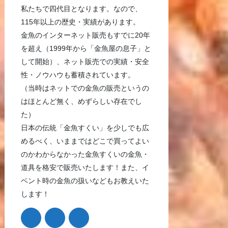
私たちで四代目となります。なので、
115年以上の歴史・実績があります。
金魚のインターネット販売もすでに20年
を超え（1999年から「金魚屋の息子」と
して開始）、ネット販売での実績・安全
性・ノウハウも蓄積されています。
（当時はネットでの金魚の販売というの
はほとんど無く、めずらしい存在でし
た）
日本の伝統「金魚すくい」を少しでも広
めるべく、いままではどこで買ってよい
のかわからなかった金魚すくいの金魚・
道具を格安で販売いたします！また、イ
ベント時の金魚の扱いなどもお教えいた
します！