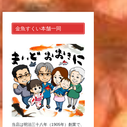
金魚すくい本舗一同
当店は明治三十八年（1905年）創業で、