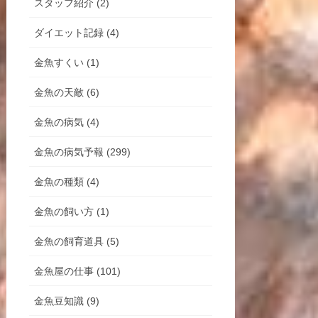
スタッフ紹介 (2)
ダイエット記録 (4)
金魚すくい (1)
金魚の天敵 (6)
金魚の病気 (4)
金魚の病気予報 (299)
金魚の種類 (4)
金魚の飼い方 (1)
金魚の飼育道具 (5)
金魚屋の仕事 (101)
金魚豆知識 (9)