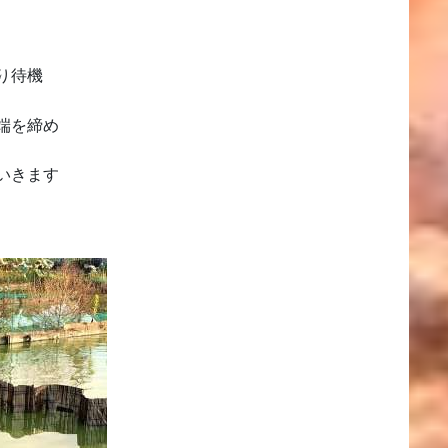
り待機
端を締め
いきます