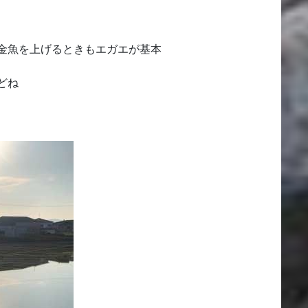
金魚を上げるときもエガエが基本
どね