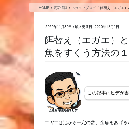
HOME
更新情報
スタッフブログ
餌替え（エガエ）
2020年11月30日
/ 最終更新日 :
2020年12月1日
餌替え（エガエ）と
魚をすくう方法の
この記事はヒデが
金魚飼育総責任者ヒデ
エガエは池から一定の数、金魚をあげる