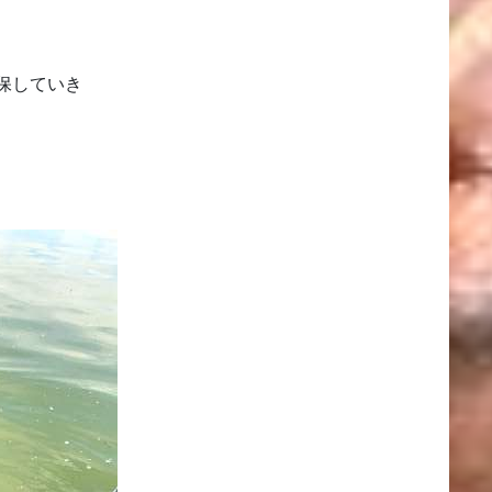
保していき