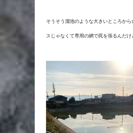
そうそう溜池のような大きいところから
スじゃなくて専用の網で罠を張るんだけ