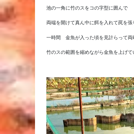
池の一角に竹のスをコの字型に囲んで
両端を開けて真ん中に餌を入れて罠を張
一時間 金魚が入った頃を見計らって両
竹のスの範囲を縮めながら金魚を上げて