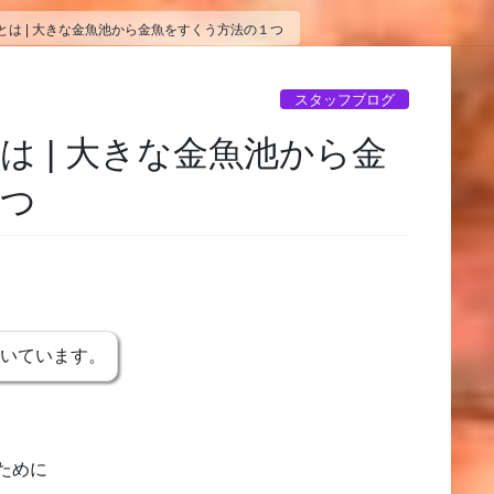
とは | 大きな金魚池から金魚をすくう方法の１つ
スタッフブログ
は | 大きな金魚池から金
１つ
書いています。
ために