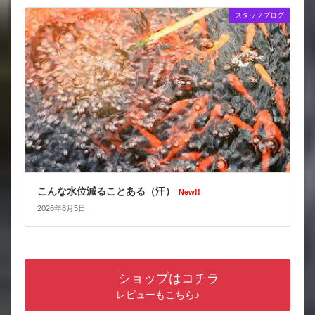
スタッフブログ
こんな水位減ることある（汗）
New!!
2026年8月5日
ショップはコチラ
レビューもこちら♪