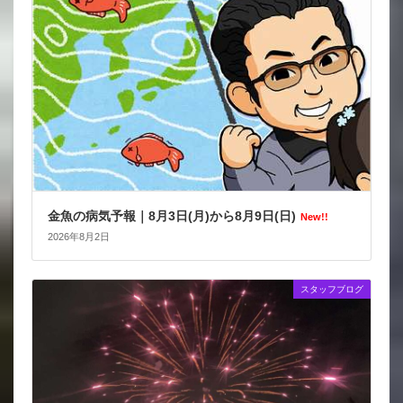
金魚の病気予報｜8月3日(月)から8月9日(日)
New!!
2026年8月2日
スタッフブログ