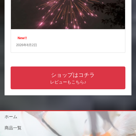
New!!
2026年8月2日
ショップはコチラ
レビューもこちら♪
ホーム
商品一覧