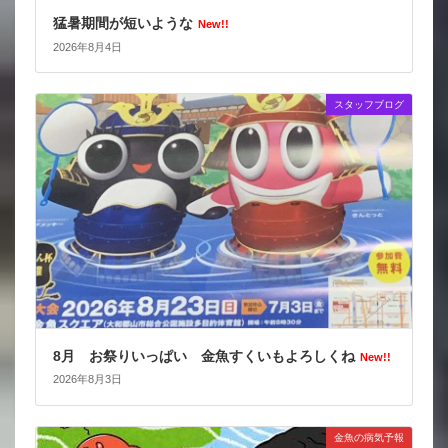
猛暑期間が短いような
New!!
2026年8月4日
スタッフブログ
8月 お祭りいっぱい 金魚すくいもよろしくね
New!!
2026年8月3日
金魚の病気予報