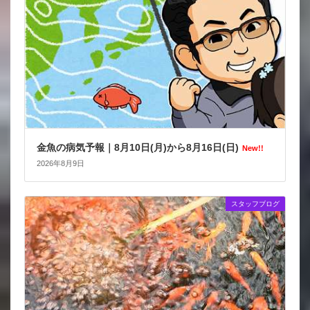
金魚の病気予報｜8月10日(月)から8月16日(日)
New!!
2026年8月9日
スタッフブログ