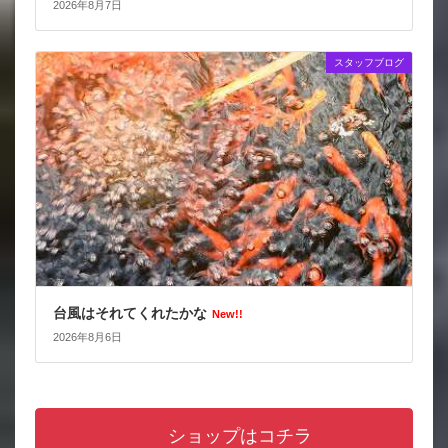
2026年8月7日
スタッフブログ
台風はそれてくれたかな
New!!
2026年8月6日
ショップはコチラ