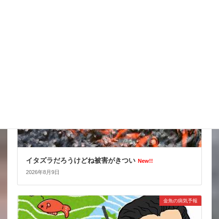
2026年8月10日
スタッフブログ
イタズラだろうけどね被害がきつい
New!!
2026年8月9日
金魚の病気予報