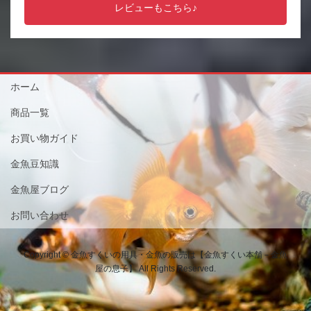
レビューもこちら♪
ホーム
商品一覧
お買い物ガイド
金魚豆知識
金魚屋ブログ
お問い合わせ
Copyright © 金魚すくいの用具・金魚の販売は【金魚すくい本舗－金魚
屋の息子】 All Rights Reserved.