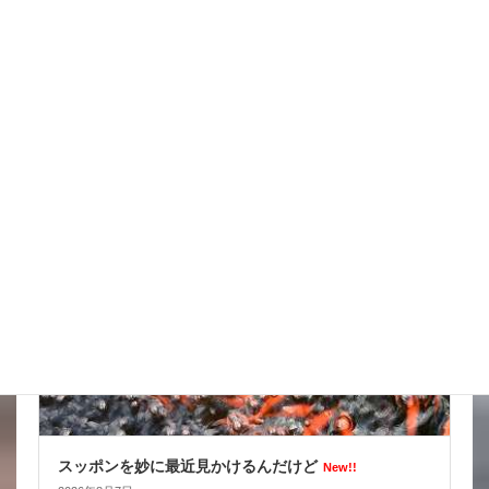
天気の情報が目が離せない
New!!
2026年8月8日
スタッフブログ
スッポンを妙に最近見かけるんだけど
New!!