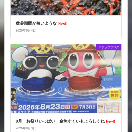
猛暑期間が短いような
New!!
2026年8月4日
スタッフブログ
8月 お祭りいっぱい 金魚すくいもよろしくね
New!!
2026年8月3日