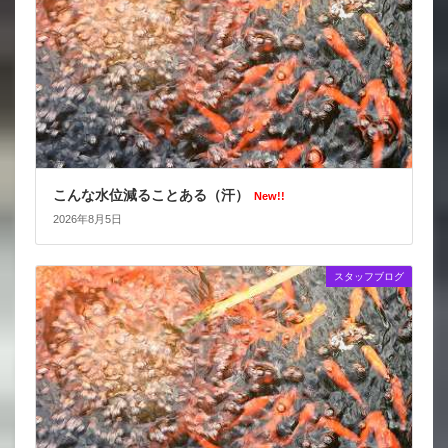
こんな水位減ることある（汗）
New!!
2026年8月5日
スタッフブログ