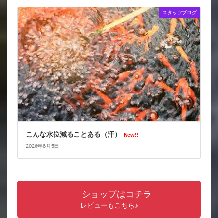
スタッフブログ
こんな水位減ることある（汗）
New!!
2026年8月5日
ショップはコチラ
レビューもこちら♪