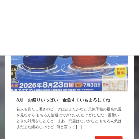
詳細コチラ
スタッフブログ
8月 お祭りいっぱい 金魚すくいもよろしくね
花火も見たし暑さのピークは超えたかなと 天気予報の最高気温
を見ながら もちろん油断はできないんだけどね ただ一番暑い
ときの対策をしとくと まあ 問題はないかなと もちろん気は
まだまだ緩めないけど 何と言って […]