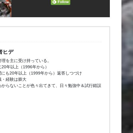
者ヒデ
管理を主に受け持っている。
20年以上（1996年から）
問にも20年以上（1999年から）返答しつづけ
識・経験は膨大
わからないことが色々出てきて、日々勉強中＆試行錯誤