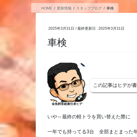
HOME
更新情報
スタッフブログ
車検
2025年3月31日
/ 最終更新日 :
2025年3月31日
車検
この記事はヒデが
金魚飼育総責任者ヒデ
いや～最終の軽トラを買い替えた際に
一年でも持ってる3台 全部まとまった