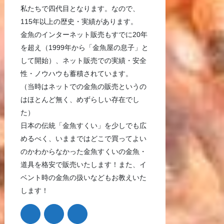
私たちで四代目となります。なので、
115年以上の歴史・実績があります。
金魚のインターネット販売もすでに20年
を超え（1999年から「金魚屋の息子」と
して開始）、ネット販売での実績・安全
性・ノウハウも蓄積されています。
（当時はネットでの金魚の販売というの
はほとんど無く、めずらしい存在でし
た）
日本の伝統「金魚すくい」を少しでも広
めるべく、いままではどこで買ってよい
のかわからなかった金魚すくいの金魚・
道具を格安で販売いたします！また、イ
ベント時の金魚の扱いなどもお教えいた
します！