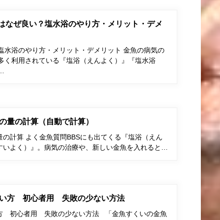
はなぜ良い？塩水浴のやり方・メリット・デメ
塩水浴のやり方・メリット・デメリット 金魚の病気の
多く利用されている『塩浴（えんよく）』『塩水浴
…
の量の計算（自動で計算）
の計算 よく金魚質問BBSにも出てくる『塩浴（えん
すいよく）』。病気の治療や、新しい金魚を入れると…
い方 初心者用 失敗の少ない方法
方 初心者用 失敗の少ない方法 「金魚すくいの金魚