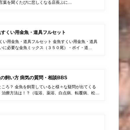
う言葉を聞くたびに悲しくなる店長ぷに…
金魚すくい用金魚・道具フルセット
すくい用金魚・道具フルセット 金魚すくい用金魚・道具
くいに必要な金魚ミックス（３５０尾）・ポイ・道…
の飼い方 病気の質問・相談BBS
ところ？ 金魚を飼育していると様々な疑問が出てくる
、治療方法は！？（塩浴、薬浴、白点病、転覆病、松…