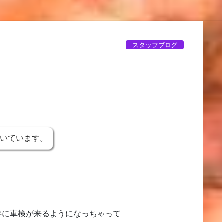
スタッフブログ
書いています。
年に車検が来るようになっちゃって