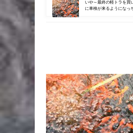
いや～最終の軽トラを買
に車検が来るようになっち