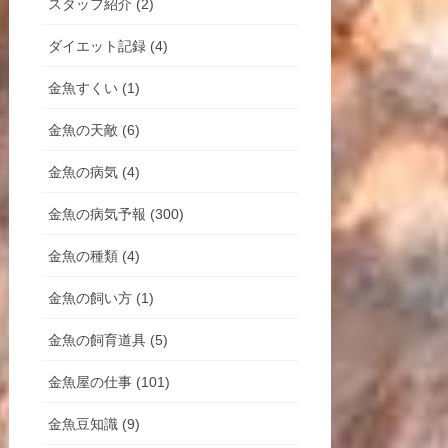
スタッフ紹介 (2)
ダイエット記録 (4)
金魚すくい (1)
金魚の天敵 (6)
金魚の病気 (4)
金魚の病気予報 (300)
金魚の種類 (4)
金魚の飼い方 (1)
金魚の飼育道具 (5)
金魚屋の仕事 (101)
金魚豆知識 (9)