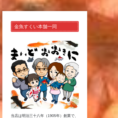
金魚すくい本舗一同
当店は明治三十八年（1905年）創業で、