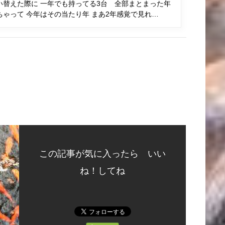
い替えた際に 一年でも持ってる3台 全部まとまった年
ゃって 今年はその当たり年 まあ2年感覚で見れ…
この記事が気に入ったら いい
ね！してね