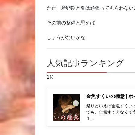
ただ 産卵期と夏は頑張ってもらわない
その前の整備と思えば
しょうがないかな
人気記事ランキング
1位
金魚すくいの極意 | 
祭りといえば金魚すくい
でも、全然すくえなくて
１…