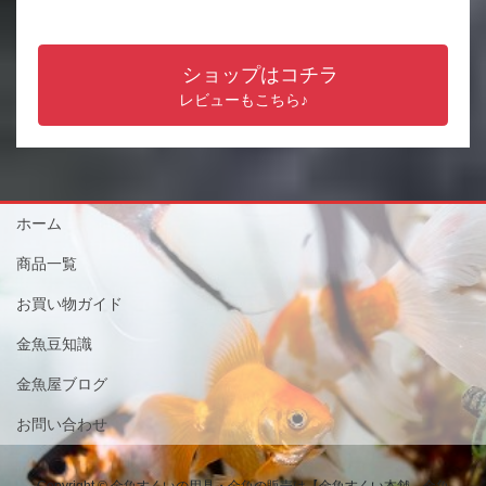
ショップはコチラ
レビューもこちら♪
ホーム
商品一覧
お買い物ガイド
金魚豆知識
金魚屋ブログ
お問い合わせ
Copyright © 金魚すくいの用具・金魚の販売は【金魚すくい本舗－金魚