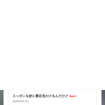
天気の情報が目が離せない
New!!
2026年8月8日
スタッフブログ
スッポンを妙に最近見かけるんだけど
New!!
2026年8月7日