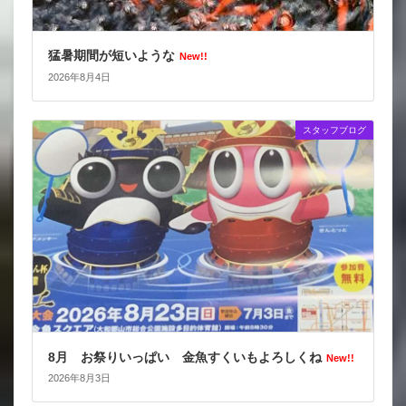
猛暑期間が短いような
New!!
2026年8月4日
スタッフブログ
8月 お祭りいっぱい 金魚すくいもよろしくね
New!!
2026年8月3日