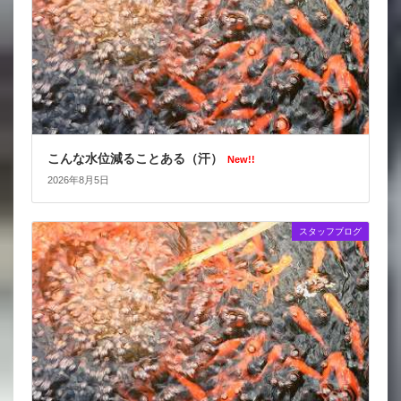
こんな水位減ることある（汗）
New!!
2026年8月5日
スタッフブログ