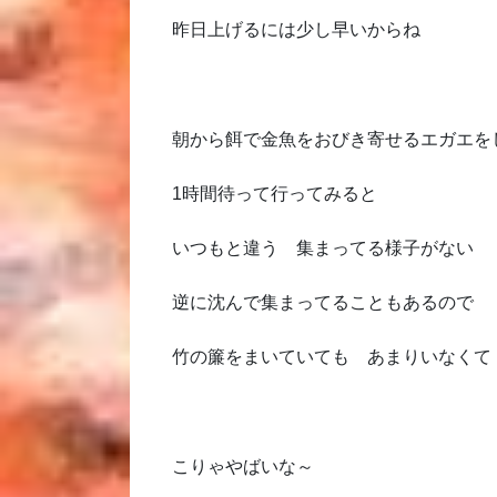
昨日上げるには少し早いからね
朝から餌で金魚をおびき寄せるエガエを
1時間待って行ってみると
いつもと違う 集まってる様子がない
逆に沈んで集まってることもあるので
竹の簾をまいていても あまりいなくて
こりゃやばいな～