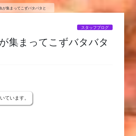
金魚が集まってこずバタバタと
スタッフブログ
魚が集まってこずバタバタ
書いています。