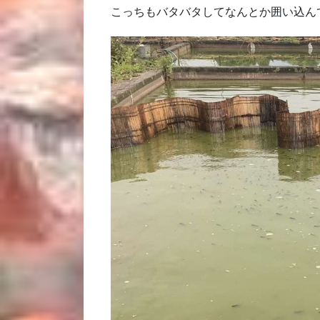
こっちもバタバタしてなんとか囲い込ん