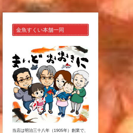
金魚すくい本舗一同
当店は明治三十八年（1905年）創業で、