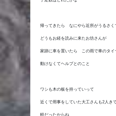
帰ってきたら なにやら近所がうるさく
どうもお経を読みに来たお坊さんが
家跡に車を置いたら この雨で車のタイ
動けなくてヘルプとのこと
ワシも木の板を持っていって
近くで用事をしていた大工さんも2人き
軽だったからね