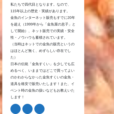
私たちで四代目となります。なので、
115年以上の歴史・実績があります。
金魚のインターネット販売もすでに20年
を超え（1999年から「金魚屋の息子」と
して開始）、ネット販売での実績・安全
性・ノウハウも蓄積されています。
（当時はネットでの金魚の販売というの
はほとんど無く、めずらしい存在でし
た）
日本の伝統「金魚すくい」を少しでも広
めるべく、いままではどこで買ってよい
のかわからなかった金魚すくいの金魚・
道具を格安で販売いたします！また、イ
ベント時の金魚の扱いなどもお教えいた
します！