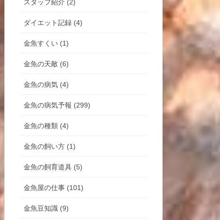
スタッフ紹介 (2)
ダイエット記録 (4)
金魚すくい (1)
金魚の天敵 (6)
金魚の病気 (4)
金魚の病気予報 (299)
金魚の種類 (4)
金魚の飼い方 (1)
金魚の飼育道具 (5)
金魚屋の仕事 (101)
金魚豆知識 (9)