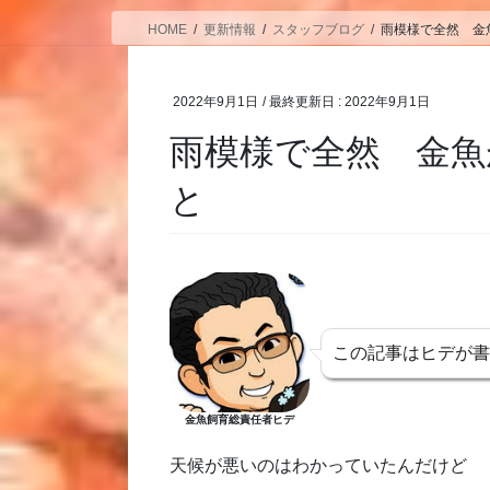
HOME
更新情報
スタッフブログ
雨模様で全然 
2022年9月1日
/ 最終更新日 :
2022年9月1日
雨模様で全然 金
と
この記事はヒデが
金魚飼育総責任者ヒデ
天候が悪いのはわかっていたんだけど