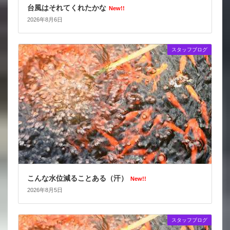
台風はそれてくれたかな
New!!
2026年8月6日
スタッフブログ
こんな水位減ることある（汗）
New!!
2026年8月5日
スタッフブログ