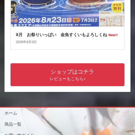
8月 お祭りいっぱい 金魚すくいもよろしくね
New!!
2026年8月3日
ショップはコチラ
レビューもこちら♪
ホーム
商品一覧