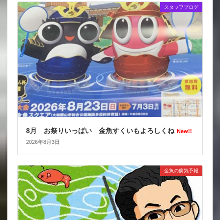
スタッフブログ
8月 お祭りいっぱい 金魚すくいもよろしくね
New!!
2026年8月3日
金魚の病気予報