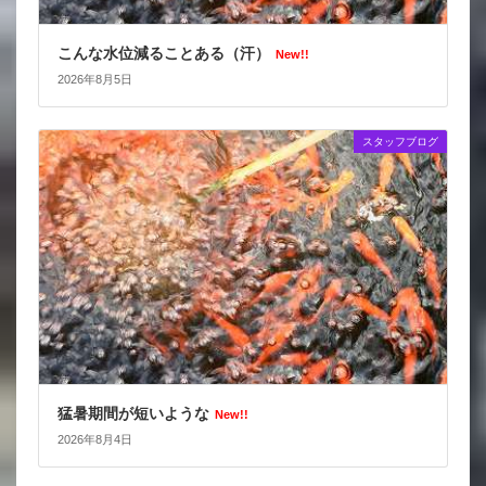
こんな水位減ることある（汗）
New!!
2026年8月5日
スタッフブログ
猛暑期間が短いような
New!!
2026年8月4日