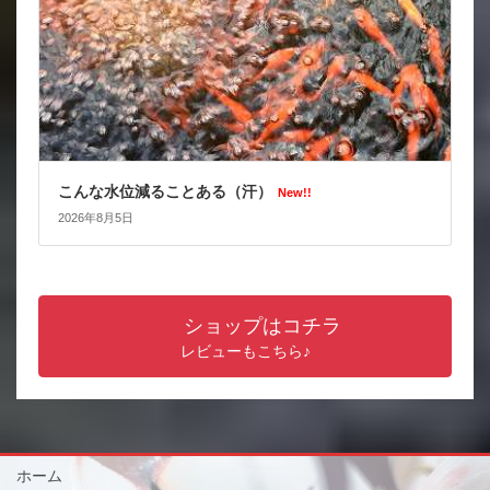
こんな水位減ることある（汗）
New!!
2026年8月5日
ショップはコチラ
レビューもこちら♪
ホーム