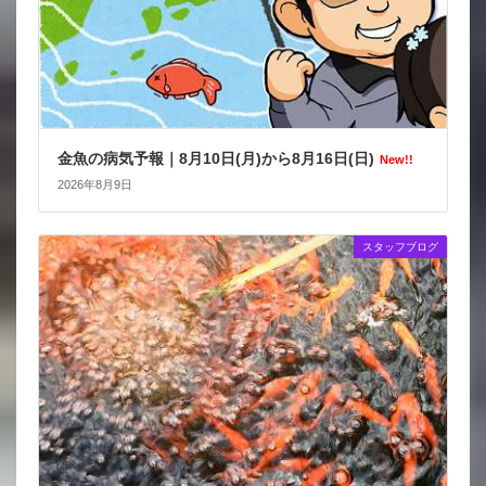
金魚の病気予報｜8月10日(月)から8月16日(日)
New!!
2026年8月9日
スタッフブログ