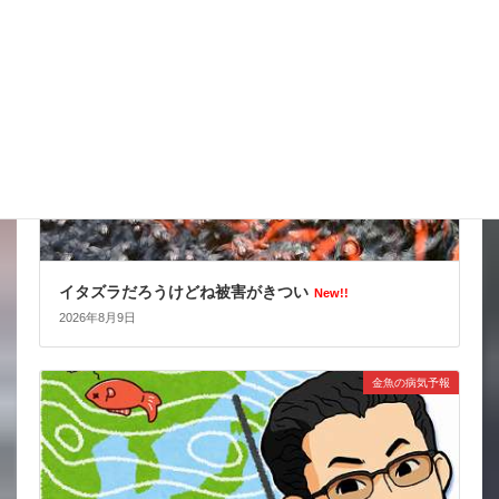
スタッフブログ
イタズラだろうけどね被害がきつい
New!!
2026年8月9日
金魚の病気予報