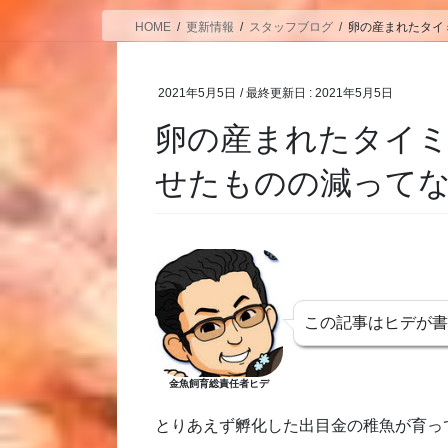
HOME
更新情報
スタッフブログ
卵の産まれたタイ
2021年5月5日
/ 最終更新日 :
2021年5月5日
卵の産まれたタイミ
せたものの減ってな
この記事はヒデが
金魚飼育総責任者ヒデ
とりあえず孵化した出目金の稚魚が育っ