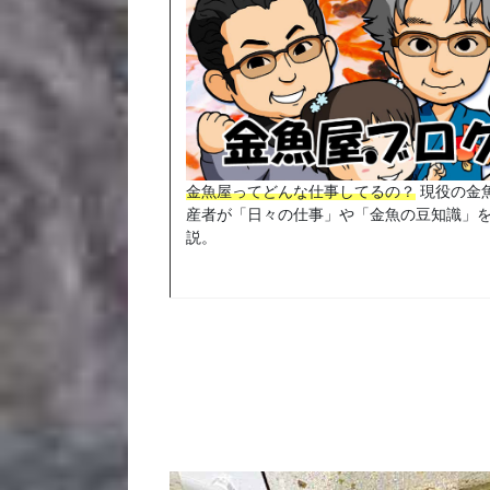
金魚屋ってどんな仕事してるの？
現役の金
産者が「日々の仕事」や「金魚の豆知識」
説。