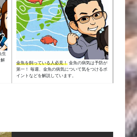
魚生
を解
金魚を飼っている人必見！
金魚の病気は予防が
第一！ 毎週、金魚の病気について気をつけるポ
イントなどを解説しています。