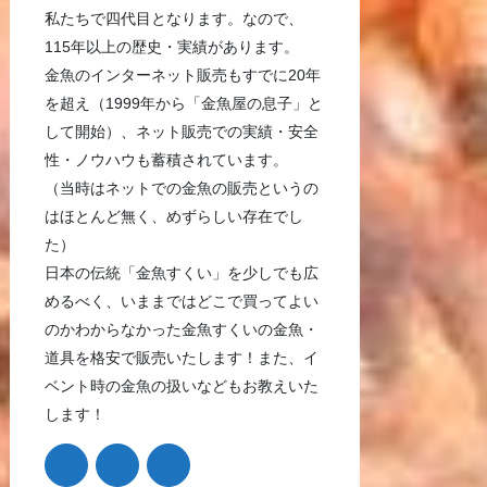
私たちで四代目となります。なので、
115年以上の歴史・実績があります。
金魚のインターネット販売もすでに20年
を超え（1999年から「金魚屋の息子」と
して開始）、ネット販売での実績・安全
性・ノウハウも蓄積されています。
（当時はネットでの金魚の販売というの
はほとんど無く、めずらしい存在でし
た）
日本の伝統「金魚すくい」を少しでも広
めるべく、いままではどこで買ってよい
のかわからなかった金魚すくいの金魚・
道具を格安で販売いたします！また、イ
ベント時の金魚の扱いなどもお教えいた
します！