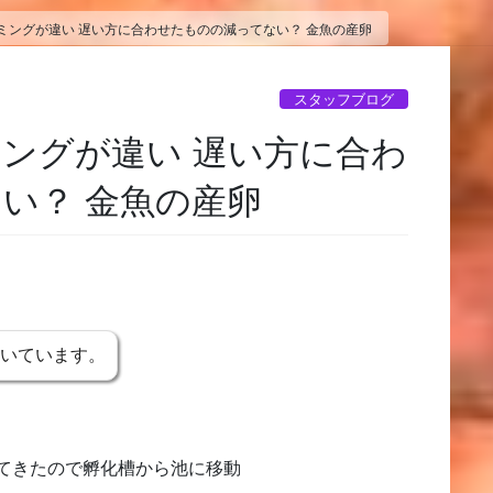
ミングが違い 遅い方に合わせたものの減ってない？ 金魚の産卵
スタッフブログ
ングが違い 遅い方に合わ
い？ 金魚の産卵
書いています。
てきたので孵化槽から池に移動