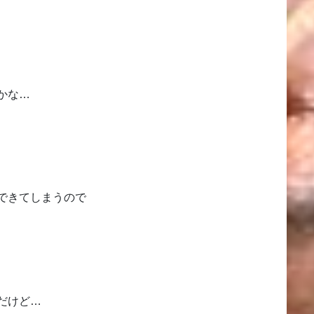
かな…
できてしまうので
だけど…