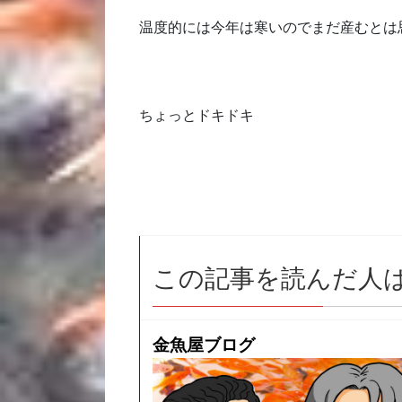
温度的には今年は寒いのでまだ産むとは
ちょっとドキドキ
この記事を読んだ人
金魚屋ブログ