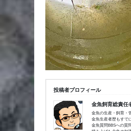
投稿者プロフィール
金魚飼育総責任
金魚の生産・飼育・
金魚生産者歴もすでに
金魚質問BBSへの質