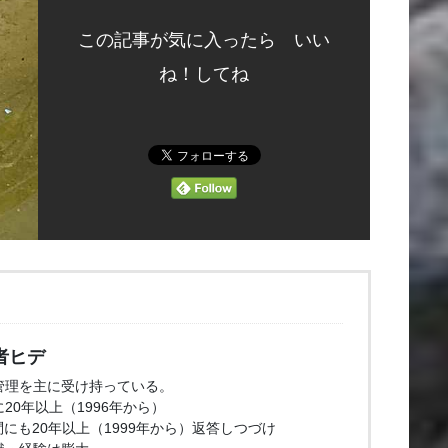
この記事が気に入ったら いい
ね！してね
者ヒデ
管理を主に受け持っている。
20年以上（1996年から）
問にも20年以上（1999年から）返答しつづけ