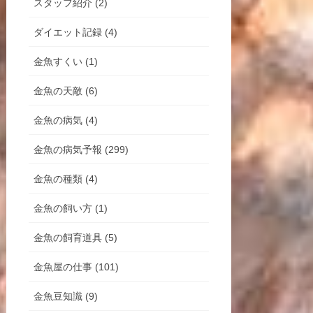
スタッフ紹介 (2)
ダイエット記録 (4)
金魚すくい (1)
金魚の天敵 (6)
金魚の病気 (4)
金魚の病気予報 (299)
金魚の種類 (4)
金魚の飼い方 (1)
金魚の飼育道具 (5)
金魚屋の仕事 (101)
金魚豆知識 (9)