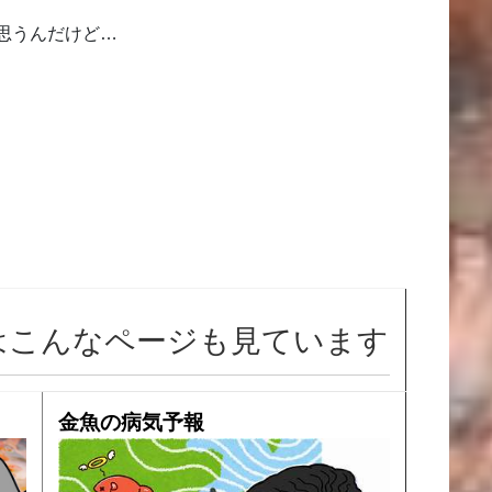
思うんだけど…
はこんなページも見ています
金魚の病気予報