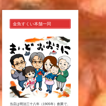
金魚すくい本舗一同
当店は明治三十八年（1905年）創業で、