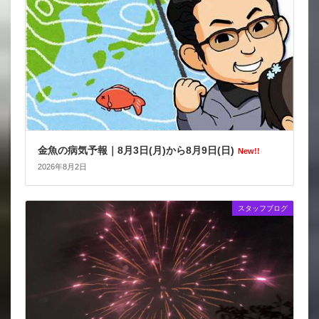
金魚の病気予報｜8月3日(月)から8月9日(日)
New!!
2026年8月2日
スタッフブログ