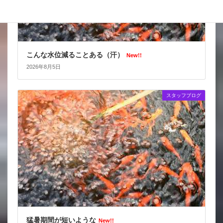
こんな水位減ることある（汗）
New!!
2026年8月5日
スタッフブログ
猛暑期間が短いような
New!!