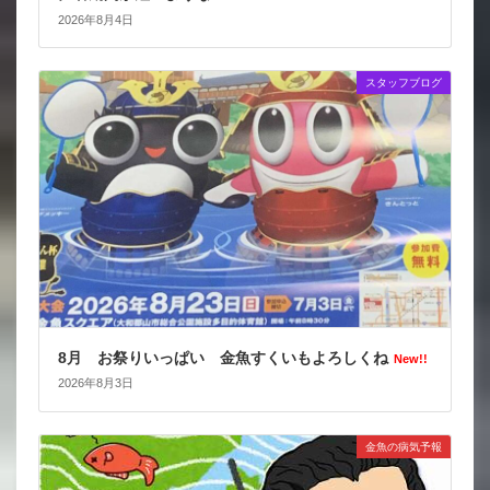
2026年8月4日
スタッフブログ
8月 お祭りいっぱい 金魚すくいもよろしくね
New!!
2026年8月3日
金魚の病気予報