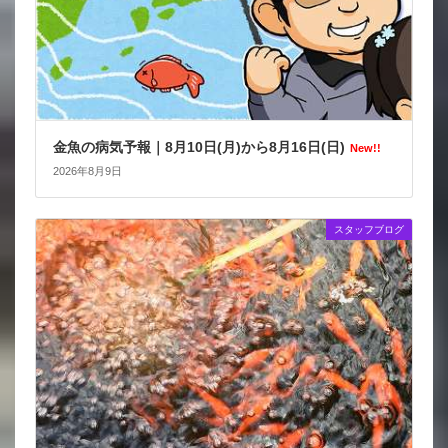
金魚の病気予報｜8月10日(月)から8月16日(日)
New!!
2026年8月9日
スタッフブログ