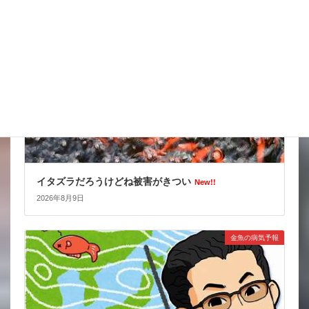
スタッフブログ
イタズラだろうけどね被害がきつい
New!!
2026年8月9日
金魚の病気予報