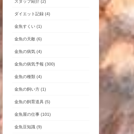
スタッフ紹介 (2)
ダイエット記録 (4)
金魚すくい (1)
金魚の天敵 (6)
金魚の病気 (4)
金魚の病気予報 (300)
金魚の種類 (4)
金魚の飼い方 (1)
金魚の飼育道具 (5)
金魚屋の仕事 (101)
金魚豆知識 (9)