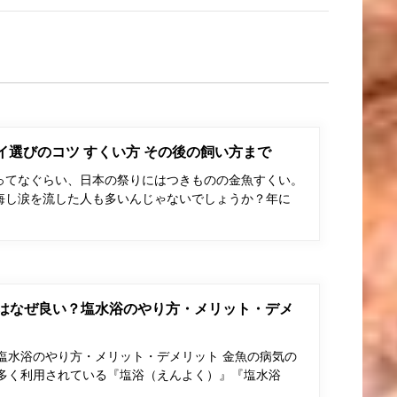
ポイ選びのコツ すくい方 その後の飼い方まで
ってなぐらい、日本の祭りにはつきものの金魚すくい。
悔し涙を流した人も多いんじゃないでしょうか？年に
はなぜ良い？塩水浴のやり方・メリット・デメ
塩水浴のやり方・メリット・デメリット 金魚の病気の
多く利用されている『塩浴（えんよく）』『塩水浴
…