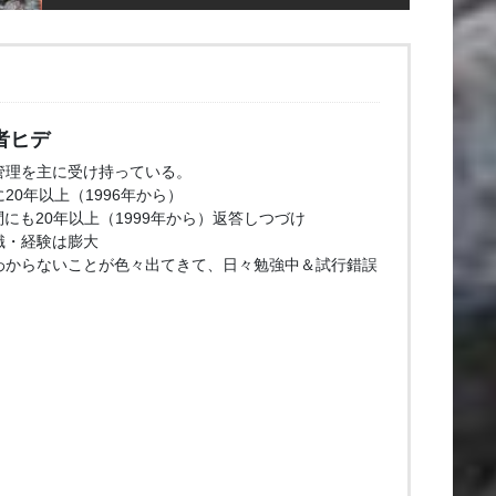
者ヒデ
管理を主に受け持っている。
20年以上（1996年から）
問にも20年以上（1999年から）返答しつづけ
識・経験は膨大
わからないことが色々出てきて、日々勉強中＆試行錯誤