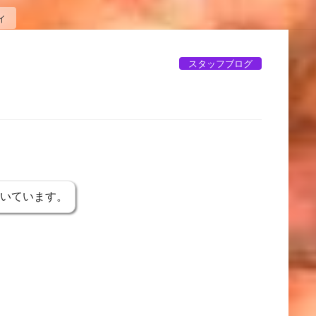
イ
スタッフブログ
イ
書いています。