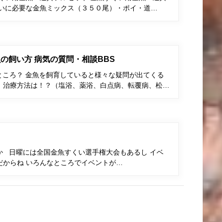
くいに必要な金魚ミックス（３５０尾）・ポイ・道…
の飼い方 病気の質問・相談BBS
ところ？ 金魚を飼育していると様々な疑問が出てくる
、治療方法は！？（塩浴、薬浴、白点病、転覆病、松…
か 日曜には全国金魚すくい選手権大会もあるし イベ
だからね いろんなところでイベントが…