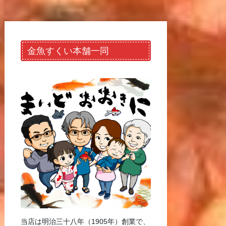
金魚すくい本舗一同
当店は明治三十八年（1905年）創業で、