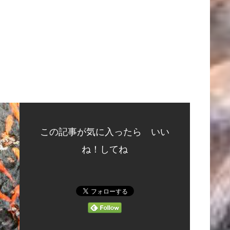
この記事が気に入ったら いい
ね！してね