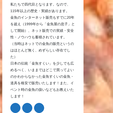
私たちで四代目となります。なので、
115年以上の歴史・実績があります。
金魚のインターネット販売もすでに20年
を超え（1999年から「金魚屋の息子」と
して開始）、ネット販売での実績・安全
性・ノウハウも蓄積されています。
（当時はネットでの金魚の販売というの
はほとんど無く、めずらしい存在でし
た）
日本の伝統「金魚すくい」を少しでも広
めるべく、いままではどこで買ってよい
のかわからなかった金魚すくいの金魚・
道具を格安で販売いたします！また、イ
ベント時の金魚の扱いなどもお教えいた
します！