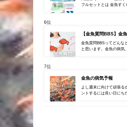
フルセットとは 金魚す
6位
【金魚質問BBS】金魚
金魚質問BBSってどんな
と思います。金魚の病気
7位
金魚の病気予報
よし週末に向けて頑張る
ントするには良い日にち