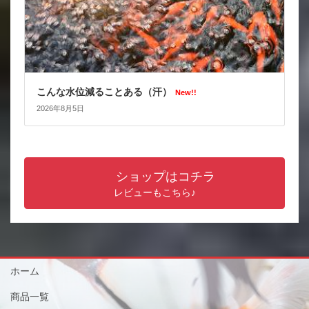
こんな水位減ることある（汗）
New!!
2026年8月5日
ショップはコチラ
レビューもこちら♪
ホーム
商品一覧