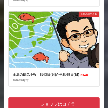
2026年8月3日
金魚の病気予報
金魚の病気予報｜8月3日(月)から8月9日(日)
New!!
2026年8月2日
ショップはコチラ