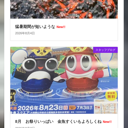
猛暑期間が短いような
New!!
2026年8月4日
スタッフブログ
8月 お祭りいっぱい 金魚すくいもよろしくね
New!!