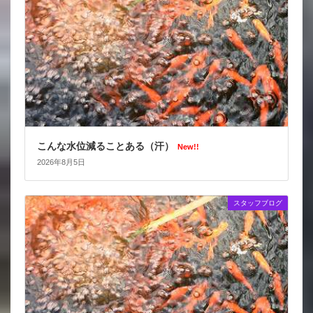
こんな水位減ることある（汗）
New!!
2026年8月5日
スタッフブログ