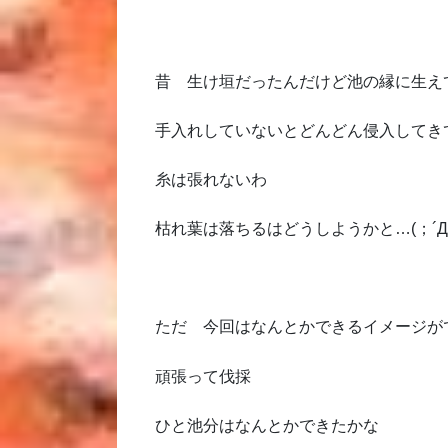
昔 生け垣だったんだけど池の縁に生え
手入れしていないとどんどん侵入してき
糸は張れないわ
枯れ葉は落ちるはどうしようかと…(；´Д
ただ 今回はなんとかできるイメージが
頑張って伐採
ひと池分はなんとかできたかな