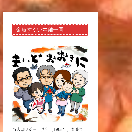
金魚すくい本舗一同
当店は明治三十八年（1905年）創業で、