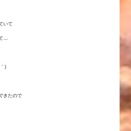
ていて
て…
｀)
できたので