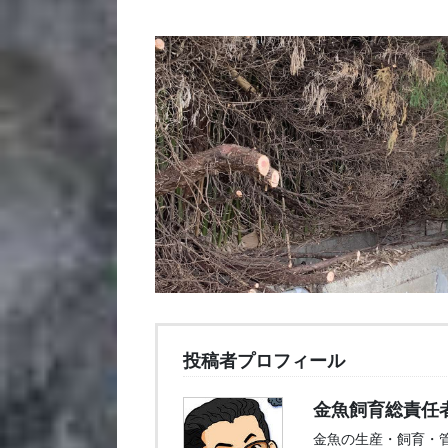
投稿者プロフィール
金魚飼育総責任
金魚の生産・飼育・