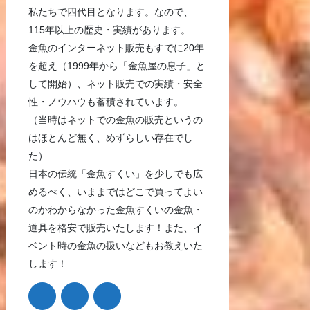
私たちで四代目となります。なので、
115年以上の歴史・実績があります。
金魚のインターネット販売もすでに20年
を超え（1999年から「金魚屋の息子」と
して開始）、ネット販売での実績・安全
性・ノウハウも蓄積されています。
（当時はネットでの金魚の販売というの
はほとんど無く、めずらしい存在でし
た）
日本の伝統「金魚すくい」を少しでも広
めるべく、いままではどこで買ってよい
のかわからなかった金魚すくいの金魚・
道具を格安で販売いたします！また、イ
ベント時の金魚の扱いなどもお教えいた
します！