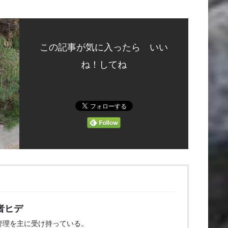
この記事が気に入ったら いい
ね！してね
者ヒデ
管理を主に受け持っている。