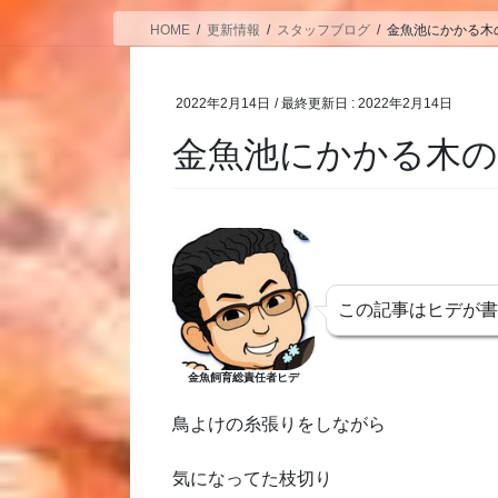
HOME
更新情報
スタッフブログ
金魚池にかかる木
2022年2月14日
/ 最終更新日 :
2022年2月14日
金魚池にかかる木の
この記事はヒデが
金魚飼育総責任者ヒデ
鳥よけの糸張りをしながら
気になってた枝切り