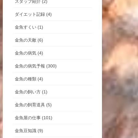
スタッフ紹介 (2)
ダイエット記録 (4)
金魚すくい (1)
金魚の天敵 (6)
金魚の病気 (4)
金魚の病気予報 (300)
金魚の種類 (4)
金魚の飼い方 (1)
金魚の飼育道具 (5)
金魚屋の仕事 (101)
金魚豆知識 (9)