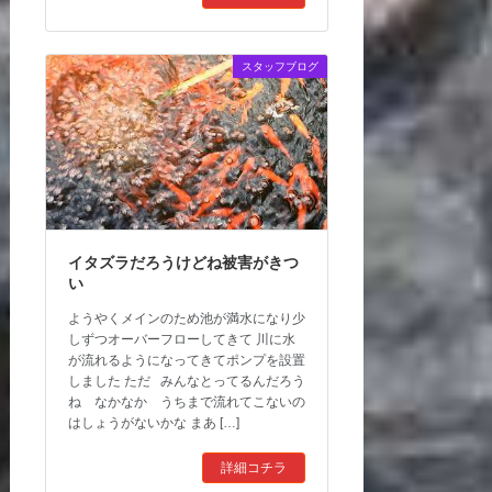
スタッフブログ
イタズラだろうけどね被害がきつ
い
ようやくメインのため池が満水になり少
しずつオーバーフローしてきて 川に水
が流れるようになってきてポンプを設置
しました ただ みんなとってるんだろう
ね なかなか うちまで流れてこないの
はしょうがないかな まあ […]
詳細コチラ