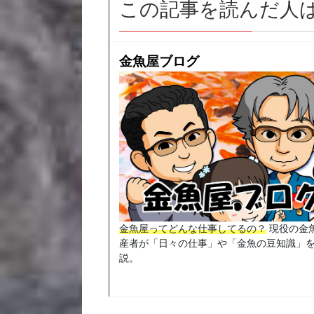
この記事を読んだ人
金魚屋ブログ
金魚屋ってどんな仕事してるの？
現役の金
産者が「日々の仕事」や「金魚の豆知識」
説。