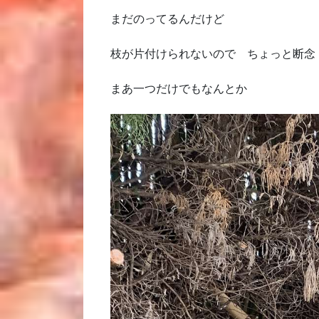
まだのってるんだけど
枝が片付けられないので ちょっと断念
まあ一つだけでもなんとか