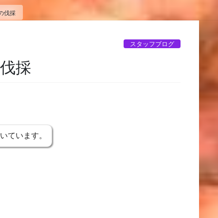
の伐採
スタッフブログ
伐採
書いています。