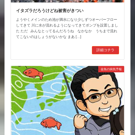
イタズラだろうけどね被害がきつい
ようやくメインのため池が満水になり少しずつオーバーフロー
してきて 川に水が流れるようになってきてポンプを設置しまし
た ただ みんなとってるんだろうね なかなか うちまで流れ
てこないのはしょうがないかな まあ […]
詳細コチラ
金魚の病気予報