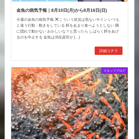
金魚の病気予報｜8月10日(月)から8月16日(日)
今週の金魚の病気予報
こういう状況は危ないサイン いつも
と違う行動・動きをしている 餌をあまり食べようとしない 隅
に隠れて動かない おかしいな？と思ったら しばらく餌をあげ
るのを中止する 金魚は消化器官が […]
詳細コチラ
スタッフブログ