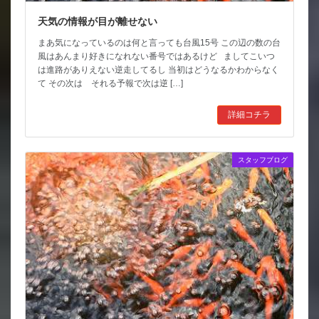
天気の情報が目が離せない
まあ気になっているのは何と言っても台風15号 この辺の数の台
風はあんまり好きになれない番号ではあるけど ましてこいつ
は進路がありえない逆走してるし 当初はどうなるかわからなく
て その次は それる予報で次は逆 […]
詳細コチラ
スタッフブログ