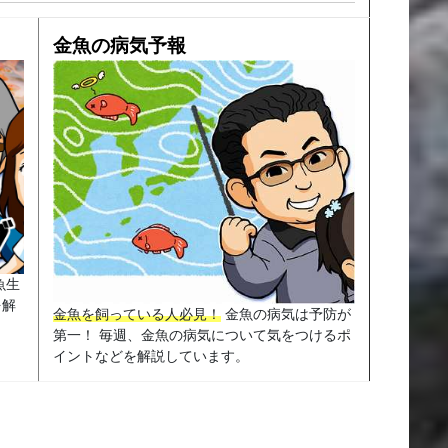
金魚の病気予報
魚生
を解
金魚を飼っている人必見！
金魚の病気は予防が
第一！ 毎週、金魚の病気について気をつけるポ
イントなどを解説しています。