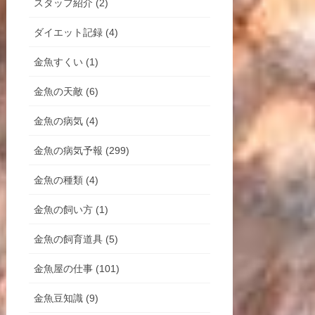
スタッフ紹介 (2)
ダイエット記録 (4)
金魚すくい (1)
金魚の天敵 (6)
金魚の病気 (4)
金魚の病気予報 (299)
金魚の種類 (4)
金魚の飼い方 (1)
金魚の飼育道具 (5)
金魚屋の仕事 (101)
金魚豆知識 (9)