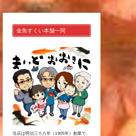
金魚すくい本舗一同
当店は明治三十八年（1905年）創業で、