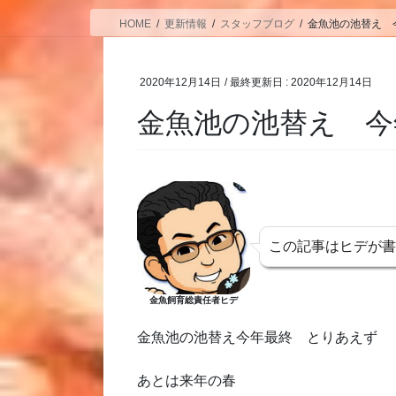
HOME
更新情報
スタッフブログ
金魚池の池替え 
2020年12月14日
/ 最終更新日 :
2020年12月14日
金魚池の池替え 今
この記事はヒデが
金魚飼育総責任者ヒデ
金魚池の池替え今年最終 とりあえず
あとは来年の春