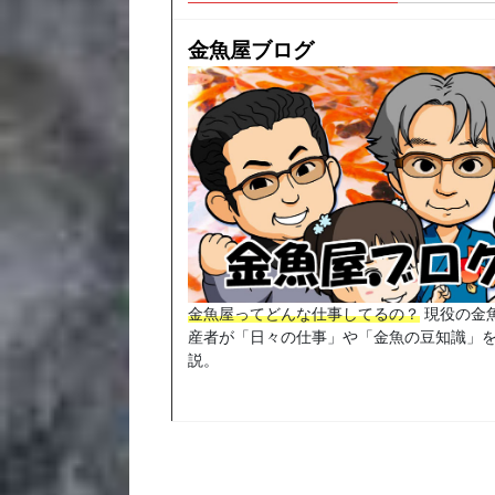
金魚屋ブログ
金魚屋ってどんな仕事してるの？
現役の金
産者が「日々の仕事」や「金魚の豆知識」
説。