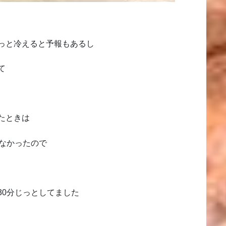
っと冷えると予報もあるし
て
たときは
きなかったので
30分じっとしてました