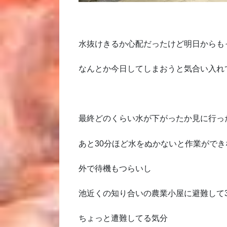
水抜けきるか心配だったけど明日からも
なんとか今日してしまおうと気合い入れ
最終どのくらい水が下がったか見に行っ
あと30分ほど水をぬかないと作業がで
外で待機もつらいし
池近くの知り合いの農業小屋に避難して
ちょっと遭難してる気分