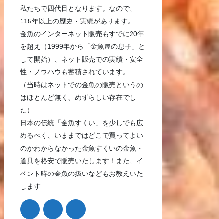
私たちで四代目となります。なので、
115年以上の歴史・実績があります。
金魚のインターネット販売もすでに20年
を超え（1999年から「金魚屋の息子」と
して開始）、ネット販売での実績・安全
性・ノウハウも蓄積されています。
（当時はネットでの金魚の販売というの
はほとんど無く、めずらしい存在でし
た）
日本の伝統「金魚すくい」を少しでも広
めるべく、いままではどこで買ってよい
のかわからなかった金魚すくいの金魚・
道具を格安で販売いたします！また、イ
ベント時の金魚の扱いなどもお教えいた
します！