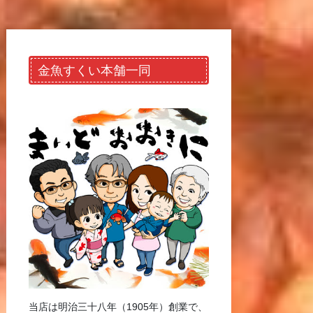
金魚すくい本舗一同
当店は明治三十八年（1905年）創業で、