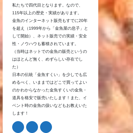
私たちで四代目となります。なので、
115年以上の歴史・実績があります。
金魚のインターネット販売もすでに20年
を超え（1999年から「金魚屋の息子」と
して開始）、ネット販売での実績・安全
性・ノウハウも蓄積されています。
（当時はネットでの金魚の販売というの
はほとんど無く、めずらしい存在でし
た）
日本の伝統「金魚すくい」を少しでも広
めるべく、いままではどこで買ってよい
のかわからなかった金魚すくいの金魚・
道具を格安で販売いたします！また、イ
ベント時の金魚の扱いなどもお教えいた
します！