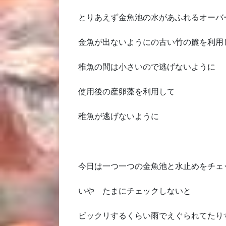
とりあえず金魚池の水があふれるオーバ
金魚が出ないようにの古い竹の簾を利用
稚魚の間は小さいので逃げないように
使用後の産卵藻を利用して
稚魚が逃げないように
今日は一つ一つの金魚池と水止めをチェ
いや たまにチェックしないと
ビックリするくらい雨でえぐられてたり