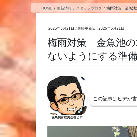
HOME
更新情報
スタッフブログ
梅雨対策 金魚池
2025年5月21日
/ 最終更新日 :
2025年5月21日
梅雨対策 金魚池の
ないようにする準
この記事はヒデが
金魚飼育総責任者ヒデ