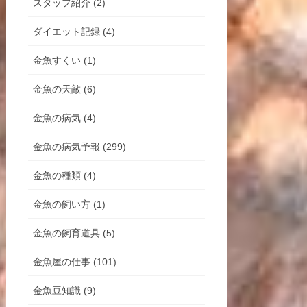
スタッフ紹介 (2)
ダイエット記録 (4)
金魚すくい (1)
金魚の天敵 (6)
金魚の病気 (4)
金魚の病気予報 (299)
金魚の種類 (4)
金魚の飼い方 (1)
金魚の飼育道具 (5)
金魚屋の仕事 (101)
金魚豆知識 (9)