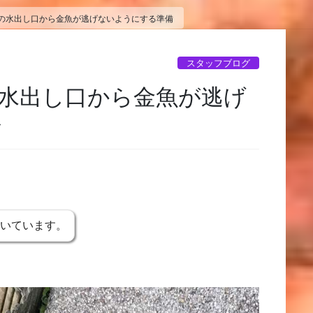
の水出し口から金魚が逃げないようにする準備
スタッフブログ
水出し口から金魚が逃げ
備
書いています。