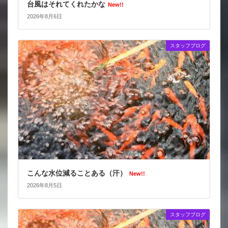
台風はそれてくれたかな
New!!
2026年8月6日
スタッフブログ
こんな水位減ることある（汗）
New!!
2026年8月5日
スタッフブログ