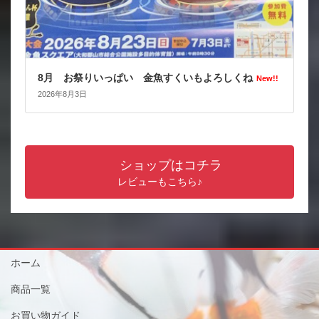
8月 お祭りいっぱい 金魚すくいもよろしくね
New!!
2026年8月3日
ショップはコチラ
レビューもこちら♪
ホーム
商品一覧
お買い物ガイド