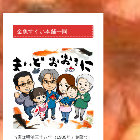
金魚すくい本舗一同
当店は明治三十八年（1905年）創業で、