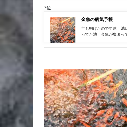
7位
金魚の病気予報
年も明けたので早速 池い
ってた池 金魚が集まって