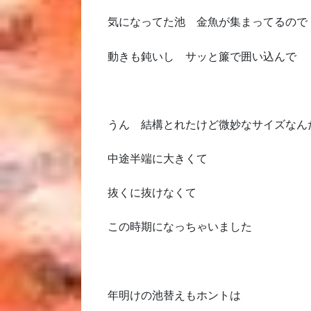
気になってた池 金魚が集まってるので
動きも鈍いし サッと簾で囲い込んで
うん 結構とれたけど微妙なサイズなん
中途半端に大きくて
抜くに抜けなくて
この時期になっちゃいました
年明けの池替えもホントは