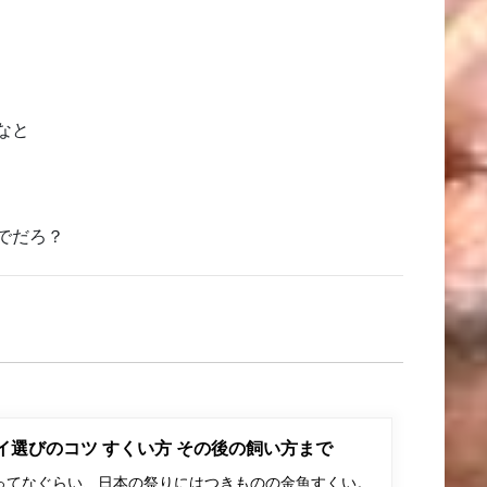
なと
でだろ？
ポイ選びのコツ すくい方 その後の飼い方まで
ってなぐらい、日本の祭りにはつきものの金魚すくい。