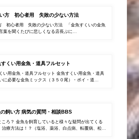
い方 初心者用 失敗の少ない方法
方 初心者用 失敗の少ない方法 「金魚すくいの金魚
う言葉を聞くたびに悲しくなる店長ぷに…
金魚すくい用金魚・道具フルセット
すくい用金魚・道具フルセット 金魚すくい用金魚・道具
くいに必要な金魚ミックス（３５０尾）・ポイ・道…
の飼い方 病気の質問・相談BBS
ところ？ 金魚を飼育していると様々な疑問が出てくる
、治療方法は！？（塩浴、薬浴、白点病、転覆病、松…