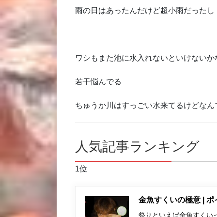
雨の日はあったんだけど超小雨だったし
ワシもまた池に水入れないといけないか
若干悩んでる
ちゅうか川はすっごい水来てるけどなん
人気記事ランキング
1位
金魚すくいの極意 | 
祭りといえば金魚すくい