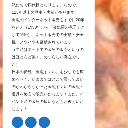
私たちで四代目となります。なので、
115年以上の歴史・実績があります。
金魚のインターネット販売もすでに20年
を超え（1999年から「金魚屋の息子」と
して開始）、ネット販売での実績・安全
性・ノウハウも蓄積されています。
（当時はネットでの金魚の販売というの
はほとんど無く、めずらしい存在でし
た）
日本の伝統「金魚すくい」を少しでも広
めるべく、いままではどこで買ってよい
のかわからなかった金魚すくいの金魚・
道具を格安で販売いたします！また、イ
ベント時の金魚の扱いなどもお教えいた
します！