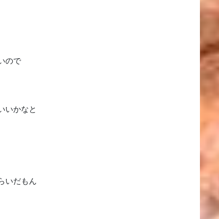
いので
いいかなと
らいだもん