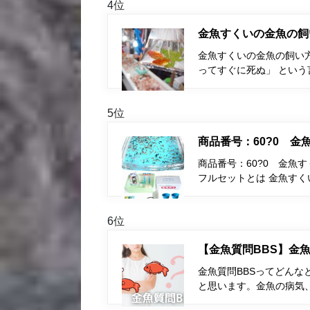
4位
金魚すくいの金魚の飼
金魚すくいの金魚の飼い
ってすぐに死ぬ」 とい
5位
商品番号：60?0 
商品番号：60?0 金魚
フルセットとは 金魚す
6位
【金魚質問BBS】金魚
金魚質問BBSってどんな
と思います。金魚の病気