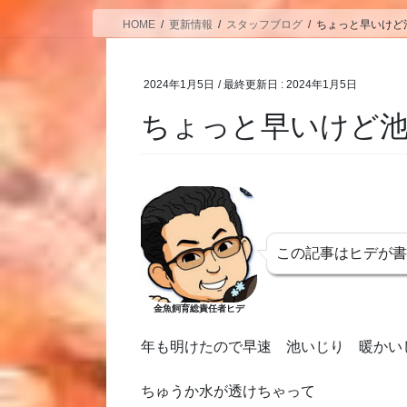
HOME
更新情報
スタッフブログ
ちょっと早いけど
2024年1月5日
/ 最終更新日 :
2024年1月5日
ちょっと早いけど
この記事はヒデが
金魚飼育総責任者ヒデ
年も明けたので早速 池いじり 暖かい
ちゅうか水が透けちゃって