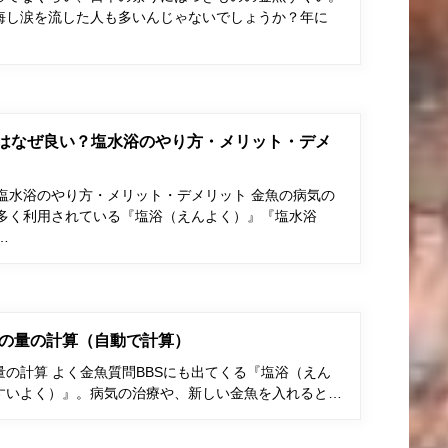
悔し涙を流した人も多いんじゃないでしょうか？年に
はなぜ良い？塩水浴のやり方・メリット・デメ
塩水浴のやり方・メリット・デメリット 金魚の病気の
多く利用されている『塩浴（えんよく）』『塩水浴
…
の量の計算（自動で計算）
の計算 よく金魚質問BBSにも出てくる『塩浴（えん
すいよく）』。病気の治療や、新しい金魚を入れると…