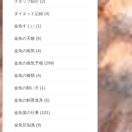
スタッフ紹介 (2)
ダイエット記録 (4)
金魚すくい (1)
金魚の天敵 (6)
金魚の病気 (4)
金魚の病気予報 (299)
金魚の種類 (4)
金魚の飼い方 (1)
金魚の飼育道具 (5)
金魚屋の仕事 (101)
金魚豆知識 (9)