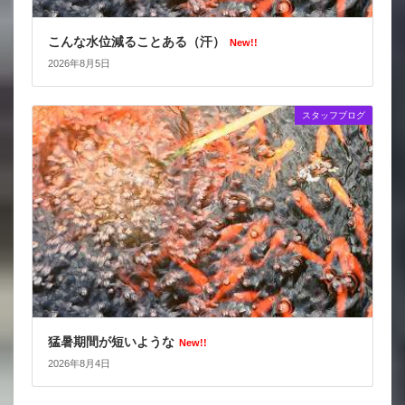
こんな水位減ることある（汗）
New!!
2026年8月5日
スタッフブログ
猛暑期間が短いような
New!!
2026年8月4日