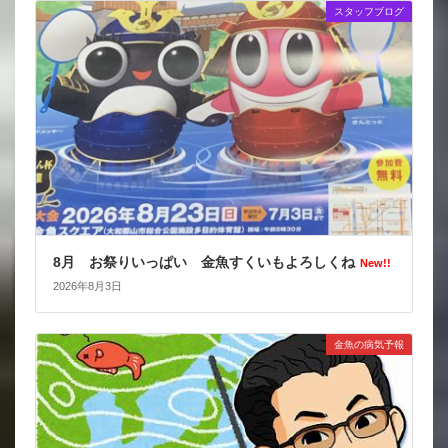
スタッフブログ
8月 お祭りいっぱい 金魚すくいもよろしくね
New!!
2026年8月3日
金魚の病気予報