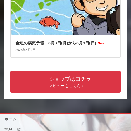
金魚の病気予報｜8月3日(月)から8月9日(日)
New!!
2026年8月2日
ショップはコチラ
レビューもこちら♪
ホーム
商品一覧