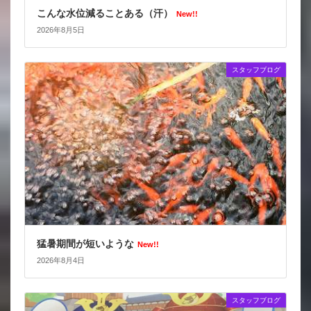
こんな水位減ることある（汗）
New!!
2026年8月5日
スタッフブログ
猛暑期間が短いような
New!!
2026年8月4日
スタッフブログ