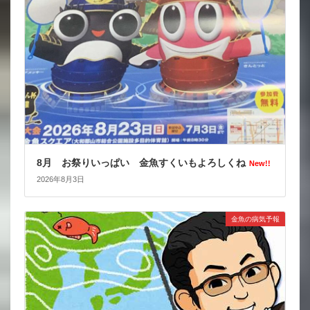
8月 お祭りいっぱい 金魚すくいもよろしくね
New!!
2026年8月3日
金魚の病気予報