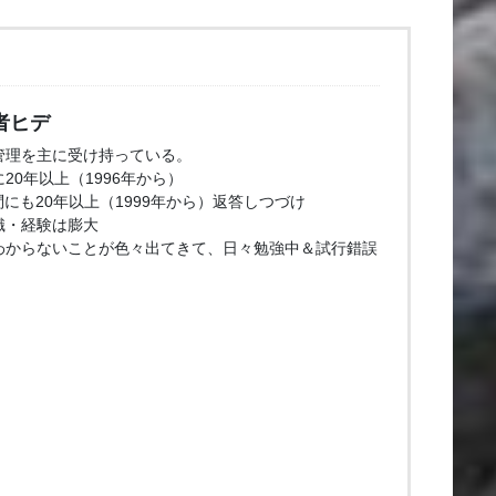
者ヒデ
管理を主に受け持っている。
20年以上（1996年から）
問にも20年以上（1999年から）返答しつづけ
識・経験は膨大
わからないことが色々出てきて、日々勉強中＆試行錯誤