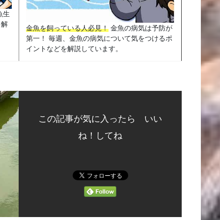
魚生
を解
金魚を飼っている人必見！
金魚の病気は予防が
第一！ 毎週、金魚の病気について気をつけるポ
イントなどを解説しています。
この記事が気に入ったら いい
ね！してね