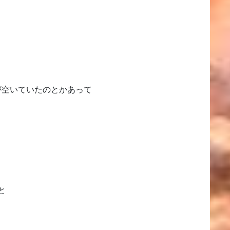
が空いていたのとかあって
と