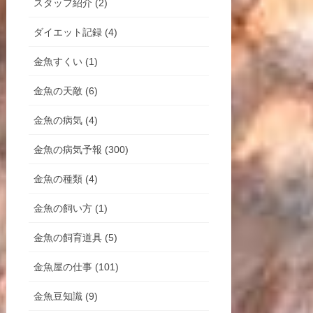
スタッフ紹介 (2)
ダイエット記録 (4)
金魚すくい (1)
金魚の天敵 (6)
金魚の病気 (4)
金魚の病気予報 (300)
金魚の種類 (4)
金魚の飼い方 (1)
金魚の飼育道具 (5)
金魚屋の仕事 (101)
金魚豆知識 (9)