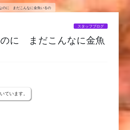
なのに まだこんなに金魚いるの
スタッフブログ
なのに まだこんなに金魚
書いています。