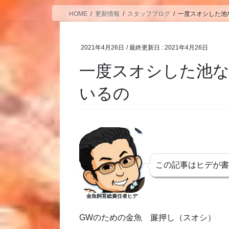
HOME
更新情報
スタッフブログ
一度スオシした池
2021年4月26日
/ 最終更新日 :
2021年4月26日
一度スオシした池
いるの
この記事はヒデが
金魚飼育総責任者ヒデ
GWのための金魚 簾押し（スオシ）