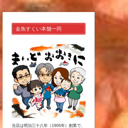
金魚すくい本舗一同
当店は明治三十八年（1905年）創業で、