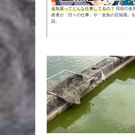
金魚屋ってどんな仕事してるの？
現役の金
産者が「日々の仕事」や「金魚の豆知識」
説。