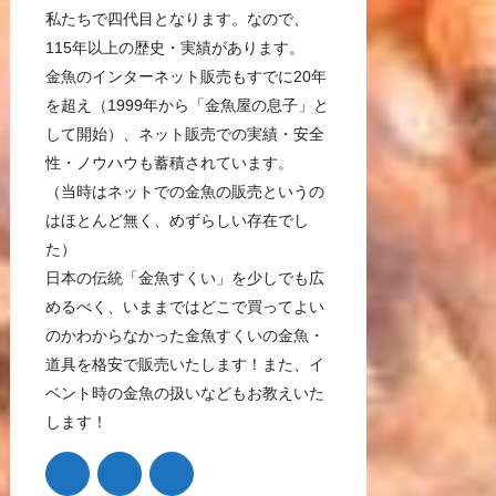
私たちで四代目となります。なので、
115年以上の歴史・実績があります。
金魚のインターネット販売もすでに20年
を超え（1999年から「金魚屋の息子」と
して開始）、ネット販売での実績・安全
性・ノウハウも蓄積されています。
（当時はネットでの金魚の販売というの
はほとんど無く、めずらしい存在でし
た）
日本の伝統「金魚すくい」を少しでも広
めるべく、いままではどこで買ってよい
のかわからなかった金魚すくいの金魚・
道具を格安で販売いたします！また、イ
ベント時の金魚の扱いなどもお教えいた
します！