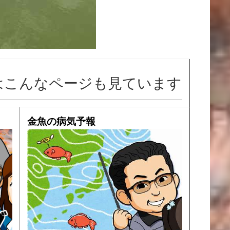
はこんなページも見ています
金魚の病気予報