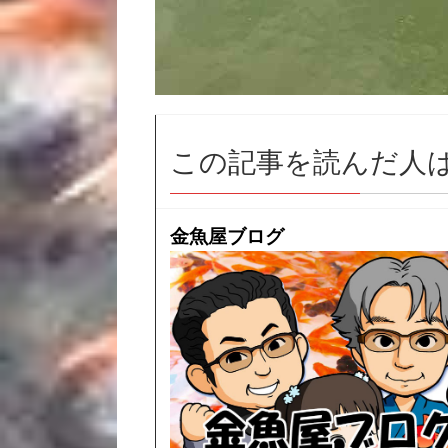
この記事を読んだ人
金魚屋ブログ