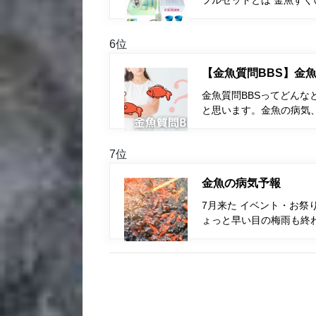
フルセットとは 金魚す
6位
【金魚質問BBS】金魚
金魚質問BBSってどんな
と思います。金魚の病気
7位
金魚の病気予報
7月来た イベント・お祭
ょっと早い目の梅雨も終わ