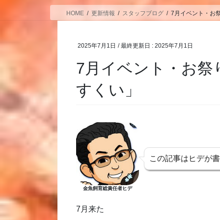
HOME
更新情報
スタッフブログ
7月イベント・お
2025年7月1日
/ 最終更新日 :
2025年7月1日
7月イベント・お祭
すくい」
この記事はヒデが
金魚飼育総責任者ヒデ
7月来た