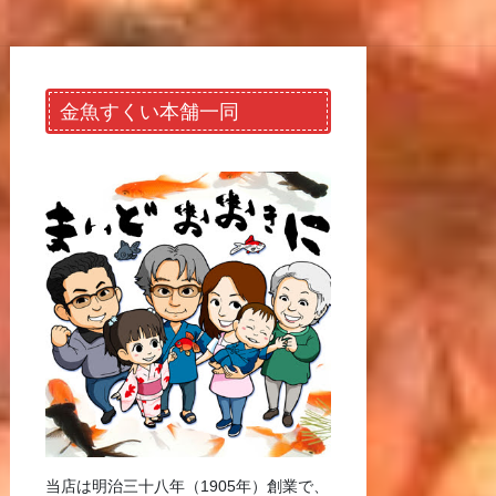
金魚すくい本舗一同
当店は明治三十八年（1905年）創業で、