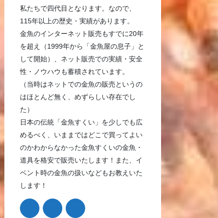
私たちで四代目となります。なので、
115年以上の歴史・実績があります。
金魚のインターネット販売もすでに20年
を超え（1999年から「金魚屋の息子」と
して開始）、ネット販売での実績・安全
性・ノウハウも蓄積されています。
（当時はネットでの金魚の販売というの
はほとんど無く、めずらしい存在でし
た）
日本の伝統「金魚すくい」を少しでも広
めるべく、いままではどこで買ってよい
のかわからなかった金魚すくいの金魚・
道具を格安で販売いたします！また、イ
ベント時の金魚の扱いなどもお教えいた
します！