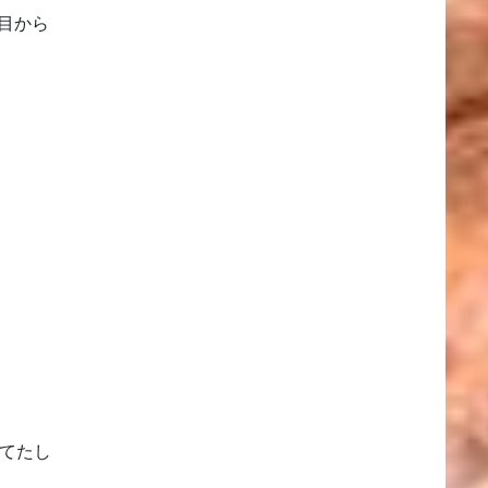
目から
寝てたし