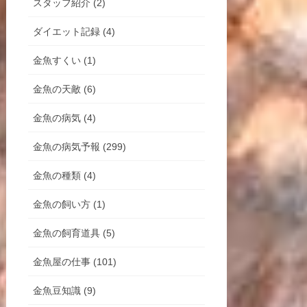
スタッフ紹介 (2)
ダイエット記録 (4)
金魚すくい (1)
金魚の天敵 (6)
金魚の病気 (4)
金魚の病気予報 (299)
金魚の種類 (4)
金魚の飼い方 (1)
金魚の飼育道具 (5)
金魚屋の仕事 (101)
金魚豆知識 (9)