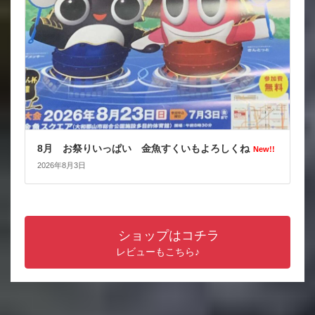
8月 お祭りいっぱい 金魚すくいもよろしくね
New!!
2026年8月3日
ショップはコチラ
レビューもこちら♪