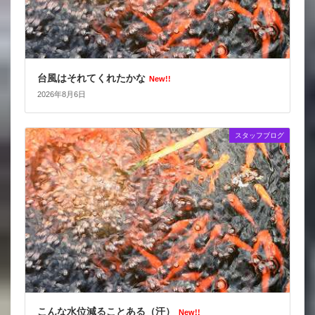
台風はそれてくれたかな
New!!
2026年8月6日
スタッフブログ
こんな水位減ることある（汗）
New!!