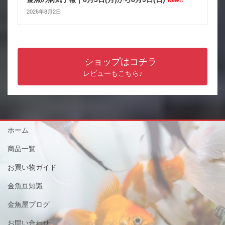
New!!
2026年8月2日
ショップはコチラ
レビューもこちら♪
ホーム
商品一覧
お買い物ガイド
金魚豆知識
金魚屋ブログ
お問い合わせ