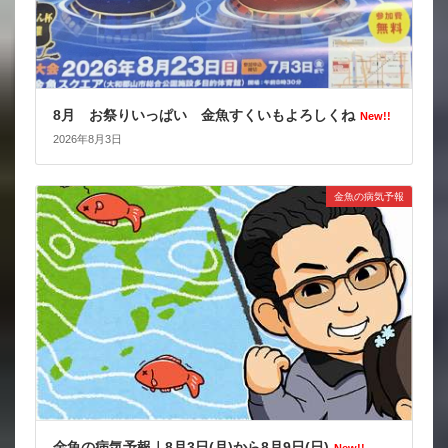
8月 お祭りいっぱい 金魚すくいもよろしくね
New!!
2026年8月3日
金魚の病気予報
金魚の病気予報｜8月3日(月)から8月9日(日)