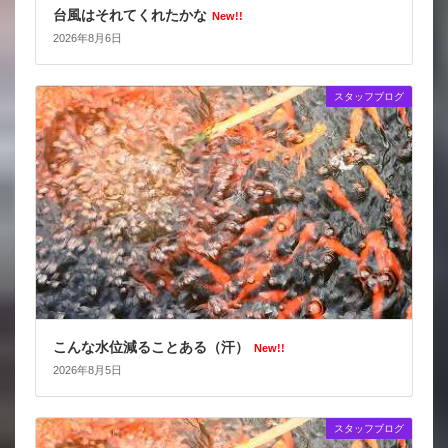
台風はそれてくれたかな
New!!
2026年8月6日
スタッフブログ
こんな水位減ることある（汗）
New!!
2026年8月5日
スタッフブログ