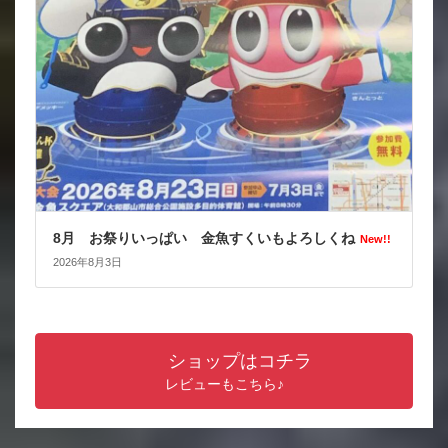
8月 お祭りいっぱい 金魚すくいもよろしくね
New!!
2026年8月3日
ショップはコチラ
レビューもこちら♪