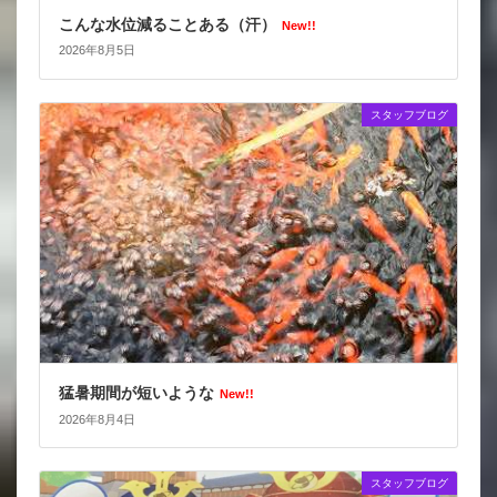
こんな水位減ることある（汗）
New!!
2026年8月5日
スタッフブログ
猛暑期間が短いような
New!!
2026年8月4日
スタッフブログ