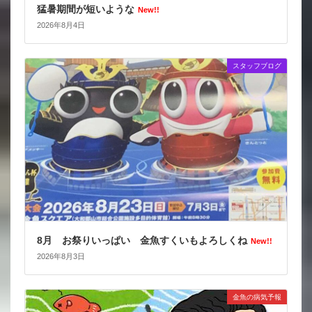
猛暑期間が短いような
New!!
2026年8月4日
スタッフブログ
8月 お祭りいっぱい 金魚すくいもよろしくね
New!!
2026年8月3日
金魚の病気予報