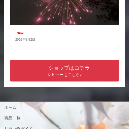
New!!
2026年8月2日
ショップはコチラ
レビューもこちら♪
ホーム
商品一覧
お買い物ガイド