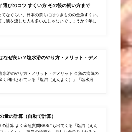
ポイ選びのコツ すくい方 その後の飼い方まで
ってなぐらい、日本の祭りにはつきものの金魚すくい。
悔し涙を流した人も多いんじゃないでしょうか？年に
はなぜ良い？塩水浴のやり方・メリット・デメ
塩水浴のやり方・メリット・デメリット 金魚の病気の
多く利用されている『塩浴（えんよく）』『塩水浴
…
の量の計算（自動で計算）
の計算 よく金魚質問BBSにも出てくる『塩浴（えん
すいよく）』。病気の治療や、新しい金魚を入れると…