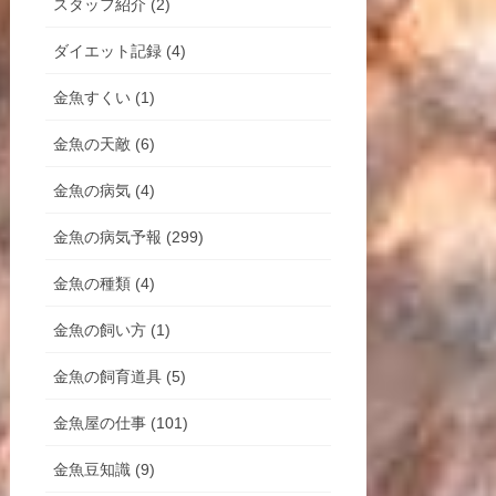
スタッフ紹介 (2)
ダイエット記録 (4)
金魚すくい (1)
金魚の天敵 (6)
金魚の病気 (4)
金魚の病気予報 (299)
金魚の種類 (4)
金魚の飼い方 (1)
金魚の飼育道具 (5)
金魚屋の仕事 (101)
金魚豆知識 (9)