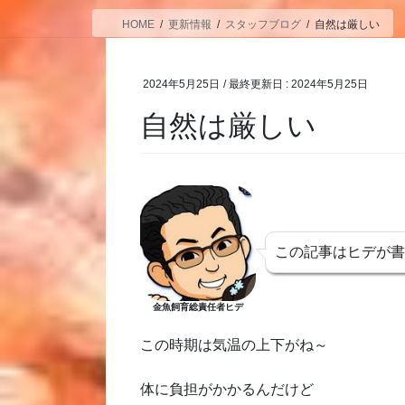
HOME
更新情報
スタッフブログ
自然は厳しい
2024年5月25日
/ 最終更新日 :
2024年5月25日
自然は厳しい
この記事はヒデが
金魚飼育総責任者ヒデ
この時期は気温の上下がね～
体に負担がかかるんだけど