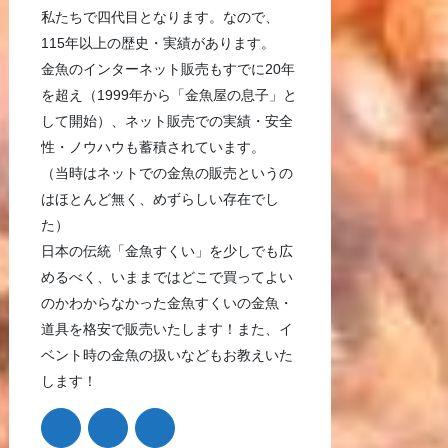
私たちで四代目となります。なので、
115年以上の歴史・実績があります。
金魚のインターネット販売もすでに20年
を超え（1999年から「金魚屋の息子」と
して開始）、ネット販売での実績・安全
性・ノウハウも蓄積されています。
（当時はネットでの金魚の販売というの
はほとんど無く、めずらしい存在でし
た）
日本の伝統「金魚すくい」を少しでも広
めるべく、いままではどこで買ってよい
のかわからなかった金魚すくいの金魚・
道具を格安で販売いたします！また、イ
ベント時の金魚の扱いなどもお教えいた
します！