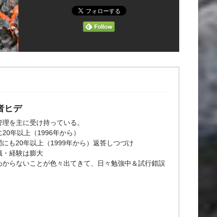
者ヒデ
管理を主に受け持っている。
20年以上（1996年から）
問にも20年以上（1999年から）返答しつづけ
識・経験は膨大
わからないことが色々出てきて、日々勉強中＆試行錯誤