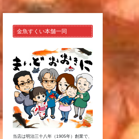
金魚すくい本舗一同
当店は明治三十八年（1905年）創業で、