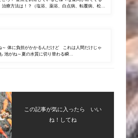
、治療方法は！？（塩浴、薬浴、白点病、転覆病、松…
ね～ 体に負担がかかるんだけど これは人間だけじゃ
も 池がね～夏の水質に切り替わる瞬…
この記事が気に入ったら いい
ね！してね