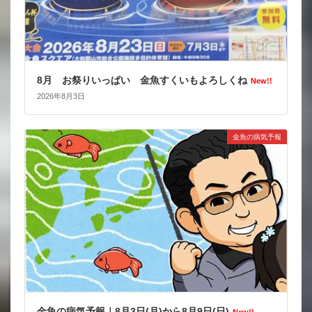
8月 お祭りいっぱい 金魚すくいもよろしくね
New!!
2026年8月3日
金魚の病気予報
金魚の病気予報｜8月3日(月)から8月9日(日)
New!!