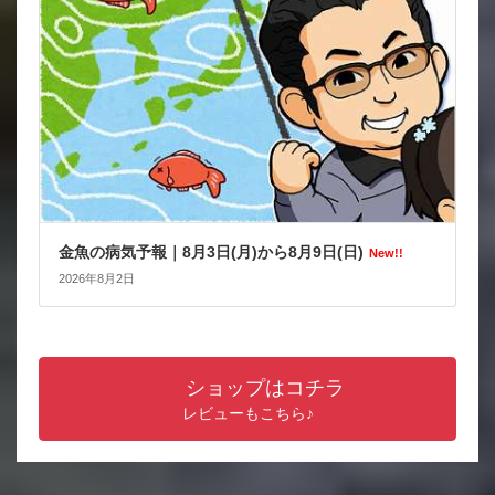
金魚の病気予報｜8月3日(月)から8月9日(日)
New!!
2026年8月2日
ショップはコチラ
レビューもこちら♪