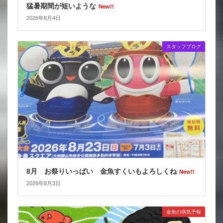
猛暑期間が短いような
New!!
2026年8月4日
スタッフブログ
8月 お祭りいっぱい 金魚すくいもよろしくね
New!!
2026年8月3日
金魚の病気予報