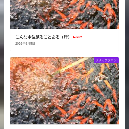
こんな水位減ることある（汗）
New!!
2026年8月5日
スタッフブログ