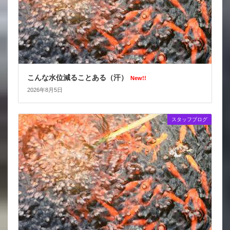
こんな水位減ることある（汗）
New!!
2026年8月5日
スタッフブログ