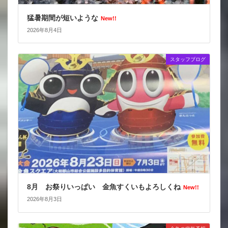
猛暑期間が短いような
New!!
2026年8月4日
スタッフブログ
8月 お祭りいっぱい 金魚すくいもよろしくね
New!!
2026年8月3日