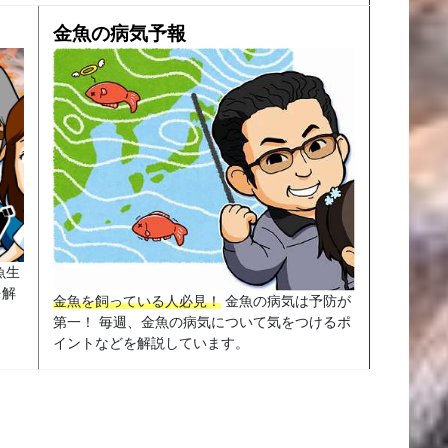
金魚の病気予報
魚生
を解
金魚を飼っている人必見！
金魚の病気は予防が
第一！ 毎週、金魚の病気について気をつけるポ
イントなどを解説しています。