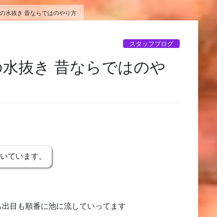
池の水抜き 昔ならではのやり方
スタッフブログ
の水抜き 昔ならではのや
書いています。
も出目も順番に池に流していってます