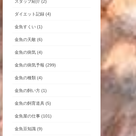
スタッフ紹介 (2)
ダイエット記録 (4)
金魚すくい (1)
金魚の天敵 (6)
金魚の病気 (4)
金魚の病気予報 (299)
金魚の種類 (4)
金魚の飼い方 (1)
金魚の飼育道具 (5)
金魚屋の仕事 (101)
金魚豆知識 (9)