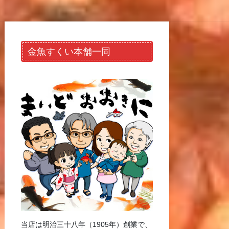
金魚すくい本舗一同
当店は明治三十八年（1905年）創業で、