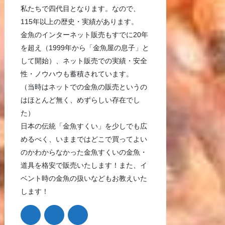
私たちで四代目となります。なので、
115年以上の歴史・実績があります。
金魚のインターネット販売もすでに20年
を超え（1999年から「金魚屋の息子」と
して開始）、ネット販売での実績・安全
性・ノウハウも蓄積されています。
（当時はネットでの金魚の販売というの
はほとんど無く、めずらしい存在でし
た）
日本の伝統「金魚すくい」を少しでも広
めるべく、いままではどこで買ってよい
のかわからなかった金魚すくいの金魚・
道具を格安で販売いたします！また、イ
ベント時の金魚の扱いなどもお教えいた
します！