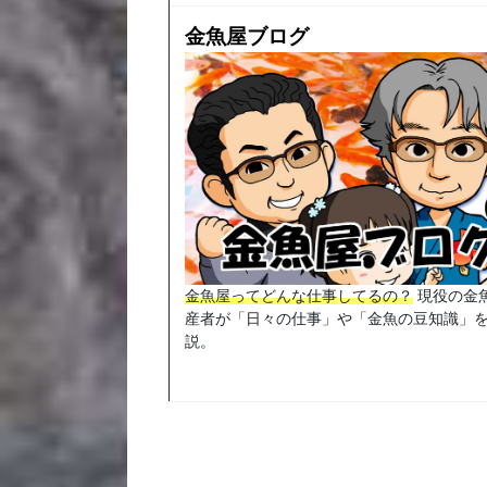
金魚屋ブログ
金魚屋ってどんな仕事してるの？
現役の金
産者が「日々の仕事」や「金魚の豆知識」
説。