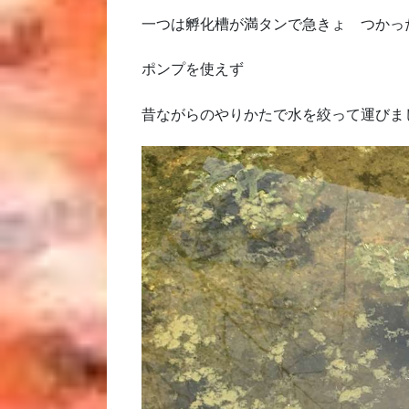
一つは孵化槽が満タンで急きょ つかっ
ポンプを使えず
昔ながらのやりかたで水を絞って運びま