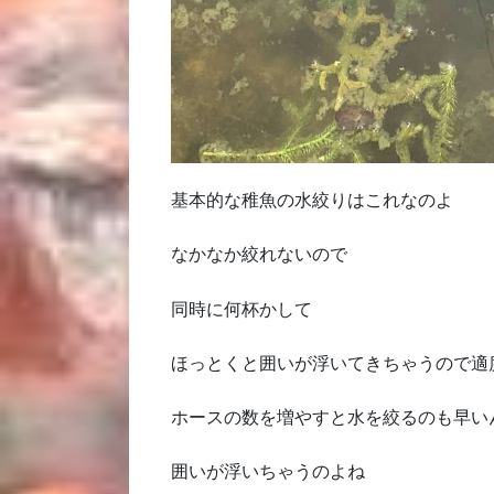
基本的な稚魚の水絞りはこれなのよ
なかなか絞れないので
同時に何杯かして
ほっとくと囲いが浮いてきちゃうので適
ホースの数を増やすと水を絞るのも早い
囲いが浮いちゃうのよね