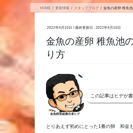
HOME
更新情報
スタッフブログ
金魚の産卵 稚魚
2022年4月10日
/ 最終更新日 :
2022年4月10日
金魚の産卵 稚魚池
り方
この記事はヒデが
金魚飼育総責任者ヒデ
とりあえず初めにとった1番の卵 和金