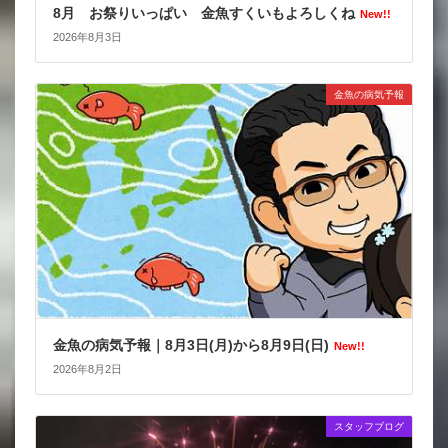
8月 お祭りいっぱい 金魚すくいもよろしくね
New!!
2026年8月3日
金魚の病気予報
金魚の病気予報｜8月3日(月)から8月9日(日)
New!!
2026年8月2日
スタッフブログ