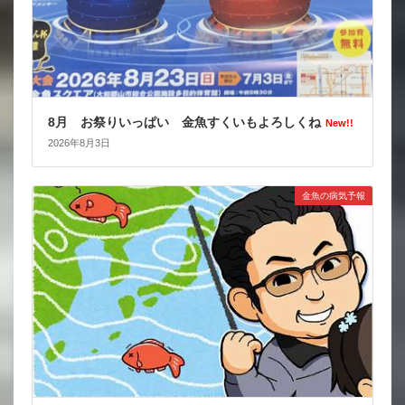
8月 お祭りいっぱい 金魚すくいもよろしくね
New!!
2026年8月3日
金魚の病気予報