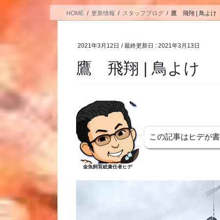
HOME
更新情報
スタッフブログ
鷹 飛翔 | 鳥よけ
2021年3月12日
/ 最終更新日 :
2021年3月13日
鷹 飛翔 | 鳥よけ
この記事はヒデが
金魚飼育総責任者ヒデ