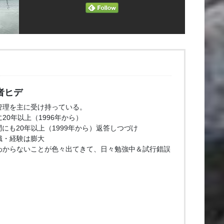
者ヒデ
管理を主に受け持っている。
20年以上（1996年から）
問にも20年以上（1999年から）返答しつづけ
識・経験は膨大
わからないことが色々出てきて、日々勉強中＆試行錯誤