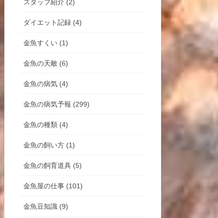
スタッフ紹介 (2)
ダイエット記録 (4)
金魚すくい (1)
金魚の天敵 (6)
金魚の病気 (4)
金魚の病気予報 (299)
金魚の種類 (4)
金魚の飼い方 (1)
金魚の飼育道具 (5)
金魚屋の仕事 (101)
金魚豆知識 (9)