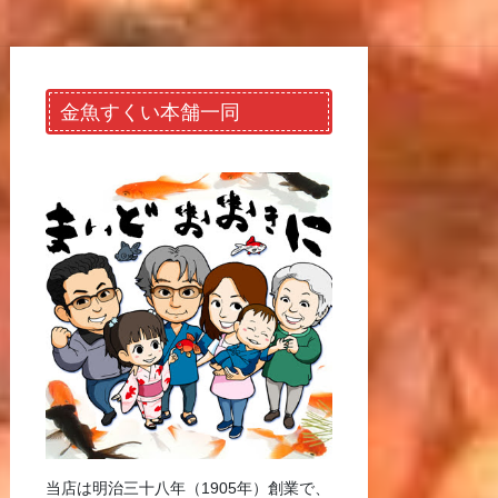
金魚すくい本舗一同
当店は明治三十八年（1905年）創業で、