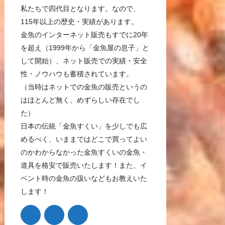
私たちで四代目となります。なので、
115年以上の歴史・実績があります。
金魚のインターネット販売もすでに20年
を超え（1999年から「金魚屋の息子」と
して開始）、ネット販売での実績・安全
性・ノウハウも蓄積されています。
（当時はネットでの金魚の販売というの
はほとんど無く、めずらしい存在でし
た）
日本の伝統「金魚すくい」を少しでも広
めるべく、いままではどこで買ってよい
のかわからなかった金魚すくいの金魚・
道具を格安で販売いたします！また、イ
ベント時の金魚の扱いなどもお教えいた
します！