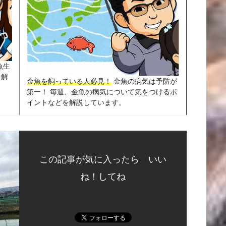
魚生
を解
金魚を飼っている人必見！
金魚の病気は予防が
第一！ 毎週、金魚の病気について気をつけるポ
イントなどを解説しています。
この記事が気に入ったら いい
ね！してね