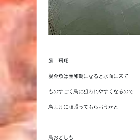
鷹 飛翔
親金魚は産卵期になると水面に来て
ものすごく鳥に狙われやすくなるので
鳥よけに頑張ってもらおうかと
鳥おどしも