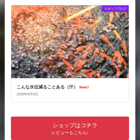
スタッフブログ
こんな水位減ることある（汗）
New!!
2026年8月5日
ショップはコチラ
レビューもこちら♪